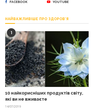
FACEBOOK
YOUTUBE
НАЙВАЖЛИВІШЕ ПРО ЗДОРОВ’Я
1
10 найкорисніших продуктів світу,
які ви не вживаєте
14/07/2019