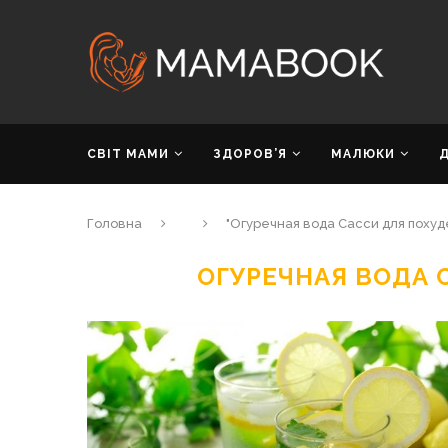
СВІТ МАМИ
ЗДОРОВ’Я
МАЛЮКИ
Головна
"Огуречная вода Сасси для похуд
ОГУРЕЧНАЯ ВОДА 