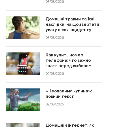
03/08/2026
Домашні травми та їхні
наслідки: на що звертати
увагу після інциденту
03/08/2026
Как купить номер
телефона: что важно
знать перед выбором
02/08/2026
«Неопалима купина»:
повний текст
02/08/2026
Домашній інтернет: як