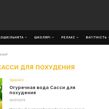
ДОШКІЛЬНЯТА
ШКОЛЯРІ
РЕЛАКС
ВАГІТНІСТЬ
ения"
САССИ ДЛЯ ПОХУДЕНИЯ
Здоров'я
Огуречная вода Сасси для
похудения
03/07/2018