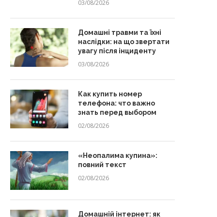
03/08/2026
Домашні травми та їхні
наслідки: на що звертати
увагу після інциденту
03/08/2026
Как купить номер
телефона: что важно
знать перед выбором
02/08/2026
«Неопалима купина»:
повний текст
02/08/2026
Домашній інтернет: як