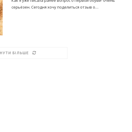
Как я уже писала ранее вопрос о первой обуви- очень
серьёзен. Сегодня хочу поделиться отзыв о…
НУТИ БІЛЬШЕ