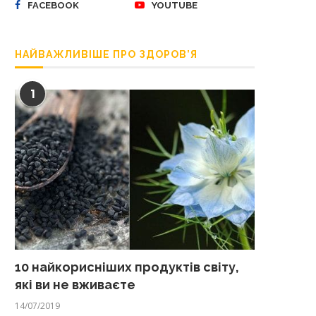
FACEBOOK
YOUTUBE
НАЙВАЖЛИВІШЕ ПРО ЗДОРОВ’Я
1
10 найкорисніших продуктів світу,
які ви не вживаєте
14/07/2019