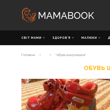
СВІТ МАМИ
ЗДОРОВ’Я
МАЛЮКИ
Головна
"обувь шалунишка"
ОБУВЬ