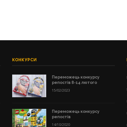
КОНКУРСИ
Переможець конкурсу
репостів 8-14 лютого
15/02/2023
Переможець конкурсу
репостів
14/10/2020