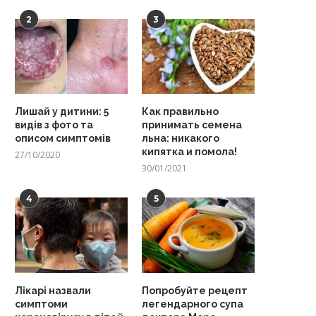
2
3
Лишай у дитини: 5
Как правильно
видів з фото та
принимать семена
описом симптомів
льна: никакого
кипятка и помола!
27/10/2020
30/01/2021
4
5
Лікарі назвали
Попробуйте рецепт
симптоми
легендарного супа