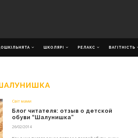
ДОШКІЛЬНЯТА
ШКОЛЯРІ
РЕЛАКС
ВАГІТНІСТЬ
 ШАЛУНИШКА
Світ мами
Блог читателя: отзыв о детской
обуви “Шалунишка”
26/02/2014