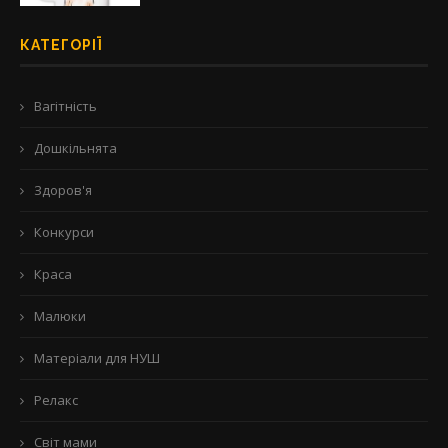
КАТЕГОРІЇ
Вагітність
Дошкільнята
Здоров'я
Конкурси
Краса
Малюки
Матеріали для НУШ
Релакс
Світ мами