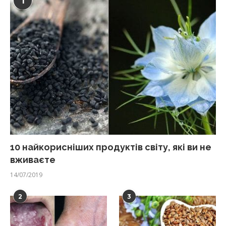
1
10 найкорисніших продуктів світу, які ви не
вживаєте
14/07/2019
2
3