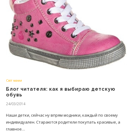
Світ мами
Блог читателя: как я выбираю детскую
обувь
24/03/2014
Наши детки, сейчас ну впрям модники, каждый по своему
индивидуален. Стараются родители покупать красивые, а
главное…