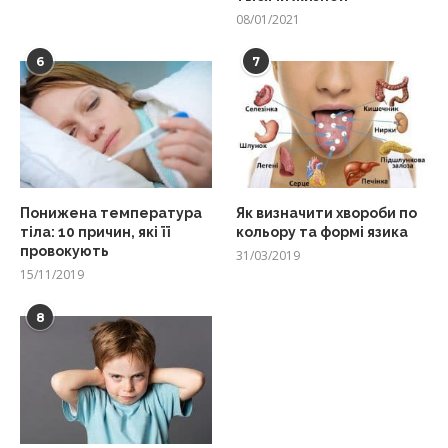
08/01/2021
6
7
Понижена температура
Як визначити хвороби по
тіла: 10 причин, які її
кольору та формі язика
провокують
31/03/2019
15/11/2019
8