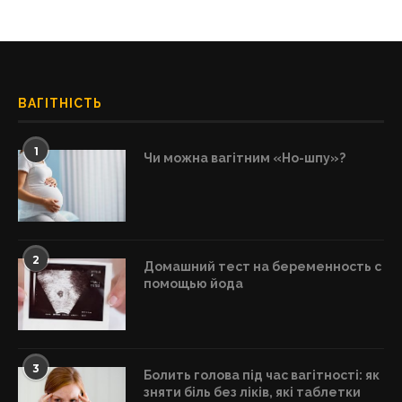
ВАГІТНІСТЬ
1
Чи можна вагітним «Но-шпу»?
2
Домашний тест на беременность с
помощью йода
3
Болить голова під час вагітності: як
зняти біль без ліків, які таблетки