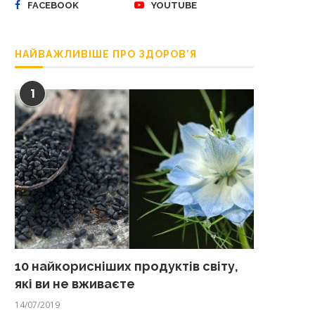
FACEBOOK
YOUTUBE
НАЙВАЖЛИВІШЕ ПРО ЗДОРОВ’Я
1
10 найкорисніших продуктів світу,
які ви не вживаєте
14/07/2019