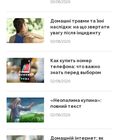
03/08/2026
Домашні травми та їхні
наслідки: на що звертати
увагу після інциденту
03/08/2026
Как купить номер
телефона: что важно
знать перед выбором
02/08/2026
«Неопалима купина»:
повний текст
02/08/2026
Домашній інтернет: як