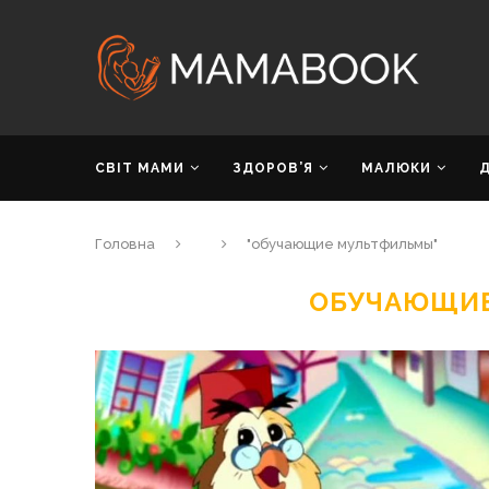
СВІТ МАМИ
ЗДОРОВ’Я
МАЛЮКИ
Головна
"обучающие мультфильмы"
ОБУЧАЮЩИ