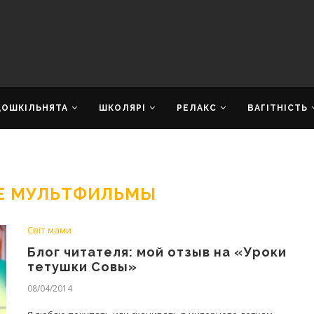
ДОШКІЛЬНЯТА
ШКОЛЯРІ
РЕЛАКС
ВАГІТНІСТЬ
Е МУЛЬТФИЛЬМЫ
Світ мами
Блог читателя: мой отзыв на «Уроки
тетушки Совы»
08/04/2014