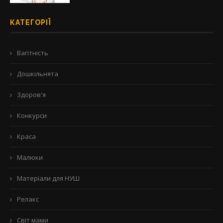
КАТЕГОРІЇ
Вагітність
Дошкільнята
Здоров'я
Конкурси
Краса
Малюки
Матеріали для НУШ
Релакс
Світ мами