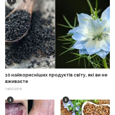
1
10 найкорисніших продуктів світу, які ви не
вживаєте
14/07/2019
2
3