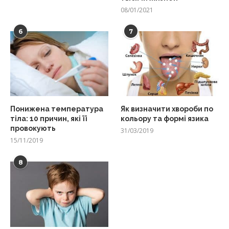
08/01/2021
6
7
Понижена температура
Як визначити хвороби по
тіла: 10 причин, які її
кольору та формі язика
провокують
31/03/2019
15/11/2019
8