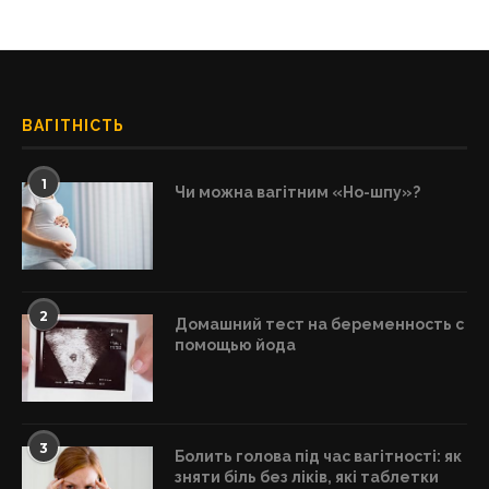
ВАГІТНІСТЬ
1
Чи можна вагітним «Но-шпу»?
2
Домашний тест на беременность с
помощью йода
3
Болить голова під час вагітності: як
зняти біль без ліків, які таблетки