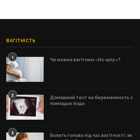
ВАГІТНІСТЬ
1
Чи можна вагітним «Но-шпу»?
2
Домашний тест на беременность с
помощью йода
3
Болить голова під час вагітності: як