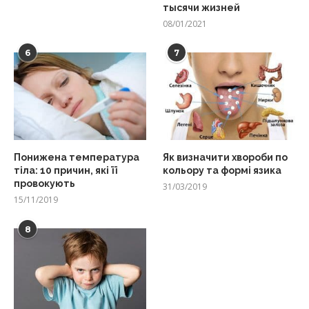
тысячи жизней
08/01/2021
6
7
Понижена температура
Як визначити хвороби по
тіла: 10 причин, які її
кольору та формі язика
провокують
31/03/2019
15/11/2019
8