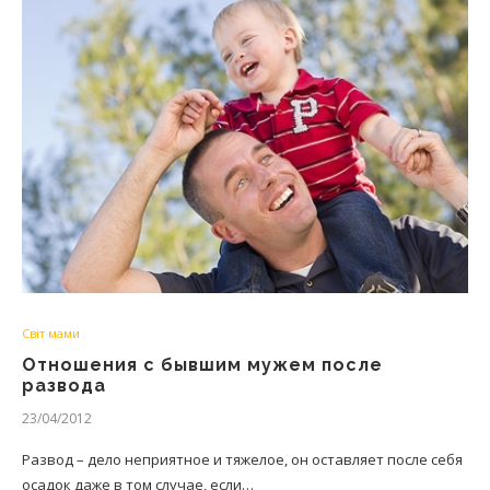
Світ мами
Отношения с бывшим мужем после
развода
23/04/2012
Развод – дело неприятное и тяжелое, он оставляет после себя
осадок даже в том случае, если…