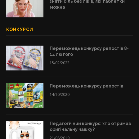
зняти біль без ліків, які таблетки
можна
КОНКУРСИ
Переможець конкурсу репостів 8-
14 лютого
15/02/2023
Переможець конкурсу репостів
14/10/2020
Педагогічний конкурс: хто отримав
оригінальну чашку?
21/08/2019