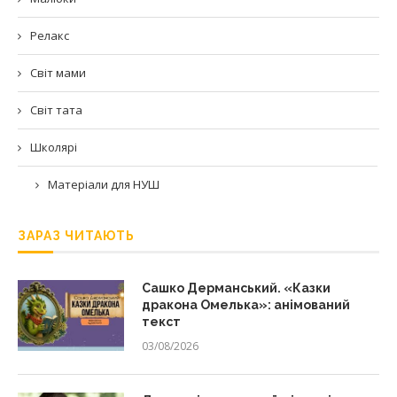
Релакс
Світ мами
Світ тата
Школярі
Матеріали для НУШ
ЗАРАЗ ЧИТАЮТЬ
Сашко Дерманський. «Казки
дракона Омелька»: анімований
текст
03/08/2026