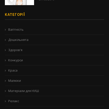
КАТЕГОРІЇ
Вагітність
Дошкільнята
Здоров'я
Конкурси
Краса
Малюки
Матеріали для НУШ
Релакс