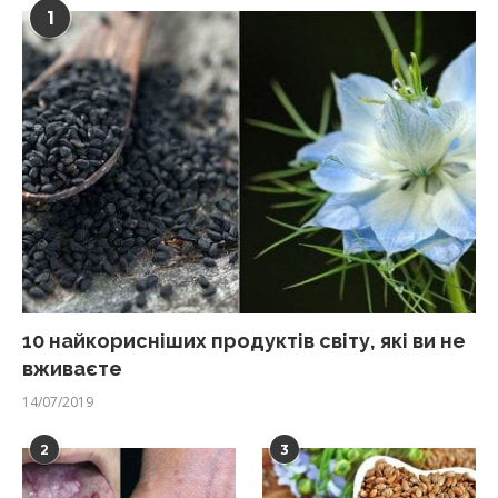
1
10 найкорисніших продуктів світу, які ви не
вживаєте
14/07/2019
2
3