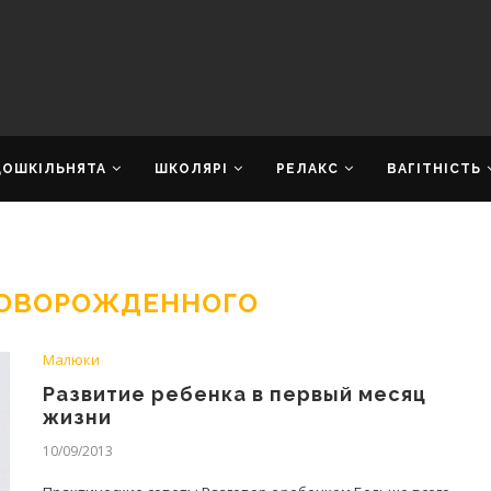
ДОШКІЛЬНЯТА
ШКОЛЯРІ
РЕЛАКС
ВАГІТНІСТЬ
НОВОРОЖДЕННОГО
Малюки
Развитие ребенка в первый месяц
жизни
10/09/2013