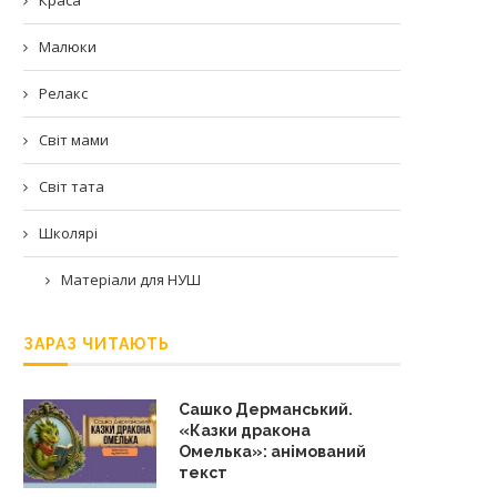
Малюки
Релакс
Світ мами
Світ тата
Школярі
Матеріали для НУШ
ЗАРАЗ ЧИТАЮТЬ
Сашко Дерманський.
«Казки дракона
Омелька»: анімований
текст