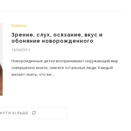
Малюки
Зрение, слух, осязание, вкус и
обоняние новорожденного
16/04/2013
Новорожденные детки воспринимают окружающий мир
совершенно иначе, чем все остальные люди. Каждый
желает знать, что же…
НУТИ БІЛЬШЕ