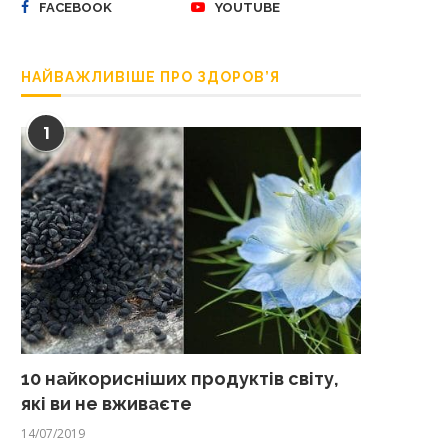
FACEBOOK
YOUTUBE
НАЙВАЖЛИВІШЕ ПРО ЗДОРОВ’Я
1
10 найкорисніших продуктів світу,
які ви не вживаєте
14/07/2019