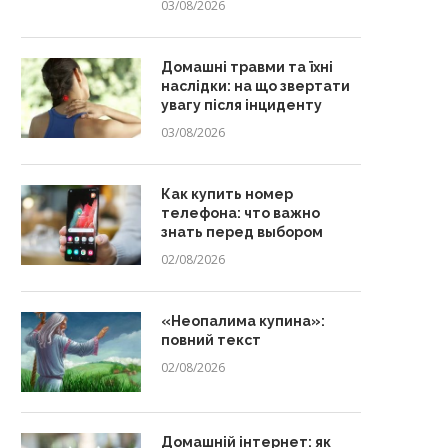
03/08/2026
Домашні травми та їхні
наслідки: на що звертати
увагу після інциденту
03/08/2026
Как купить номер
телефона: что важно
знать перед выбором
02/08/2026
«Неопалима купина»:
повний текст
02/08/2026
Домашній інтернет: як