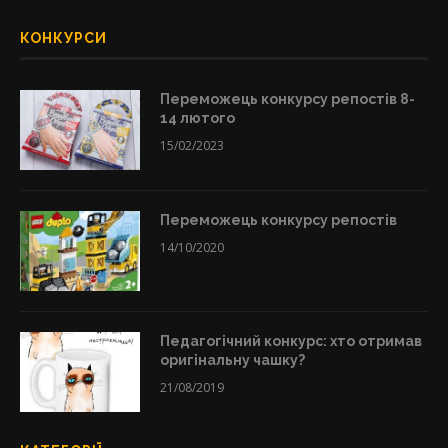
КОНКУРСИ
Переможець конкурсу репостів 8-
14 лютого
15/02/2023
Переможець конкурсу репостів
14/10/2020
Педагогічний конкурс: хто отримав
оригінальну чашку?
21/08/2019