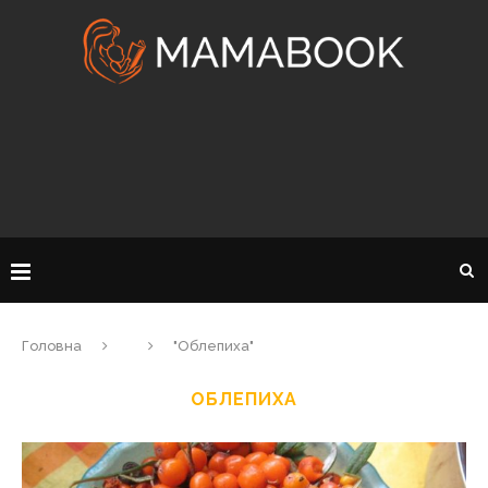
Головна
"Облепиха"
ОБЛЕПИХА