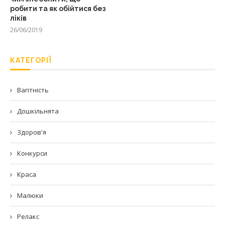
робити та як обійтися без
ліків
26/06/2019
КАТЕГОРІЇ
Вагітність
Дошкільнята
Здоров'я
Конкурси
Краса
Малюки
Релакс