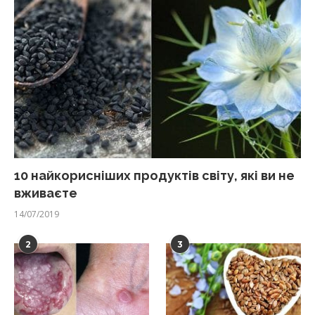
10 найкорисніших продуктів світу, які ви не
вживаєте
14/07/2019
2
3