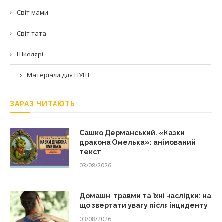
Світ мами
Світ тата
Школярі
Матеріали для НУШ
ЗАРАЗ ЧИТАЮТЬ
Сашко Дерманський. «Казки
дракона Омелька»: анімований
текст
03/08/2026
Домашні травми та їхні наслідки: на
що звертати увагу після інциденту
03/08/2026