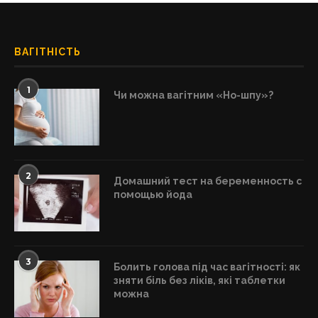
ВАГІТНІСТЬ
1
Чи можна вагітним «Но-шпу»?
2
Домашний тест на беременность с
помощью йода
3
Болить голова під час вагітності: як
зняти біль без ліків, які таблетки
можна