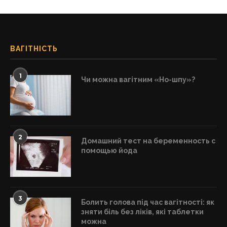
ВАГІТНІСТЬ
1
Чи можна вагітним «Но-шпу»?
2
Домашний тест на беременность с
помощью йода
3
Болить голова під час вагітності: як
зняти біль без ліків, які таблетки
можна