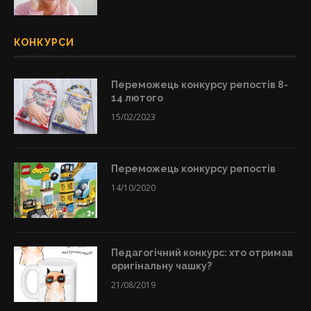
КОНКУРСИ
Переможець конкурсу репостів 8-
14 лютого
15/02/2023
Переможець конкурсу репостів
14/10/2020
Педагогічний конкурс: хто отримав
оригінальну чашку?
21/08/2019