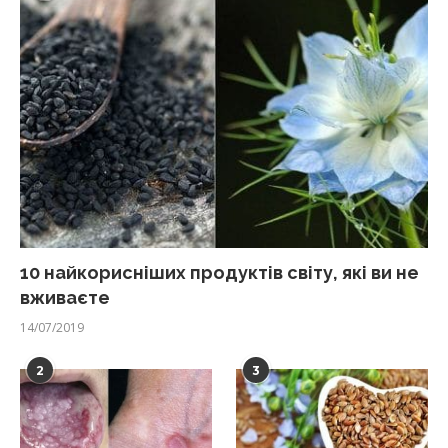
10 найкорисніших продуктів світу, які ви не
вживаєте
14/07/2019
2
3