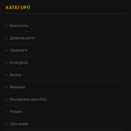
КАТЕГОРІЇ
Вагітність
Дошкільнята
Здоров'я
Конкурси
Краса
Малюки
Матеріали для НУШ
Релакс
Світ мами