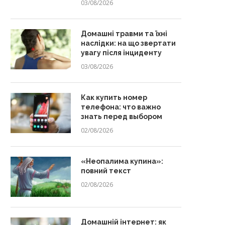
03/08/2026
Домашні травми та їхні
наслідки: на що звертати
увагу після інциденту
03/08/2026
Как купить номер
телефона: что важно
знать перед выбором
02/08/2026
«Неопалима купина»:
повний текст
02/08/2026
Домашній інтернет: як