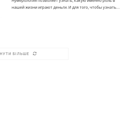
Нумерология позволяет узнать, какую именно роль в
нашей жизни играют деньги. И для того, чтобы узнать…
НУТИ БІЛЬШЕ