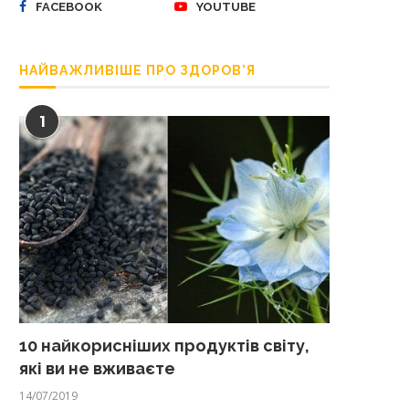
FACEBOOK
YOUTUBE
НАЙВАЖЛИВІШЕ ПРО ЗДОРОВ’Я
1
10 найкорисніших продуктів світу,
які ви не вживаєте
14/07/2019