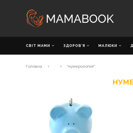
СВІТ МАМИ
ЗДОРОВ’Я
МАЛЮКИ
Головна
"нумерология"
НУМ