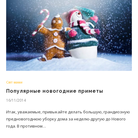
Світ мами
Популярные новогодние приметы
16/11/2014
Итак, уважаемые, привыкайте делать большую, грандиозную
предновогоднюю уборку дома за неделю-другую до Нового
года. В противном…