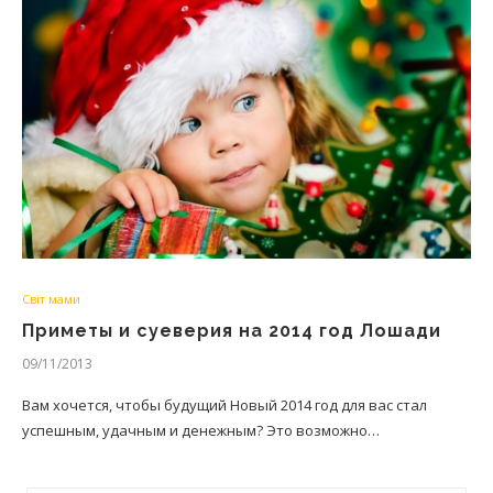
Світ мами
Приметы и суеверия на 2014 год Лошади
09/11/2013
Вам хочется, чтобы будущий Новый 2014 год для вас стал
успешным, удачным и денежным? Это возможно…