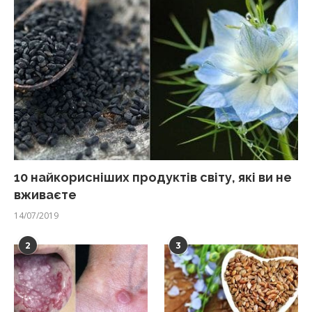
10 найкорисніших продуктів світу, які ви не
вживаєте
14/07/2019
2
3