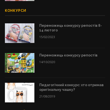
КОНКУРСИ
Переможець конкурсу репостів 8-
14 лютого
15/02/2023
Переможець конкурсу репостів
14/10/2020
Педагогічний конкурс: хто отримав
оригінальну чашку?
21/08/2019