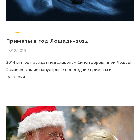
Світ мами
Приметы в год Лошади-2014
18/12/2013
2014-ый год пройдет под символом Синей деревянной Лошади.
Какие же самые популярные новогодние приметы и
суеверия…