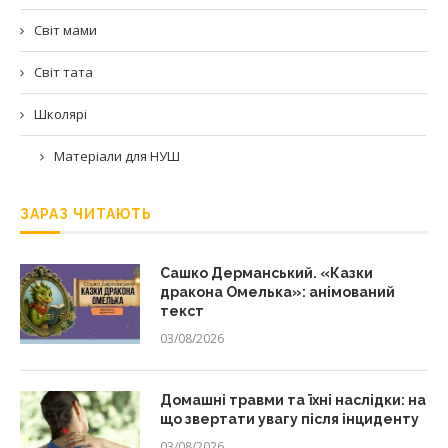
Світ мами
Світ тата
Школярі
Матеріали для НУШ
ЗАРАЗ ЧИТАЮТЬ
Сашко Дерманський. «Казки
дракона Омелька»: анімований
текст
03/08/2026
Домашні травми та їхні наслідки: на
що звертати увагу після інциденту
03/08/2026