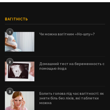
ВАГІТНІСТЬ
1
Чи можна вагітним «Но-шпу»?
2
Домашний тест на беременность с
помощью йода
3
Болить голова під час вагітності: як
зняти біль без ліків, які таблетки
можна