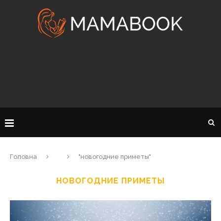
Головна
"новогодние приметы"
НОВОГОДНИЕ ПРИМЕТЫ