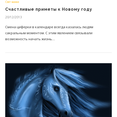
Світ мами
Счастливые приметы к Новому году
20/12/2013
Смена циферки в календаре всегда казалась людям
сакральным моментом. С этим явлением связывали
возможность начать жизнь…