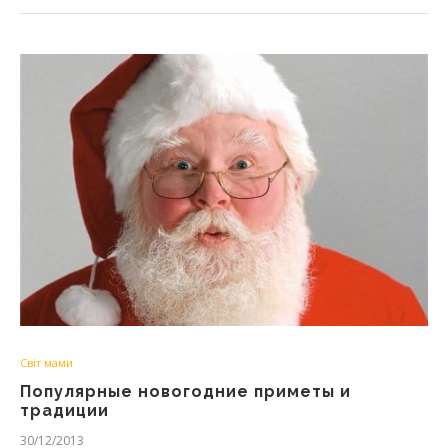
Світ мами
Популярные новогодние приметы и
традиции
30/12/2013