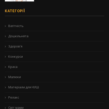
КАТЕГОРІЇ
Вагітність
Дошкільнята
Здоров'я
Конкурси
Краса
Малюки
Матеріали для НУШ
Релакс
Світ мами