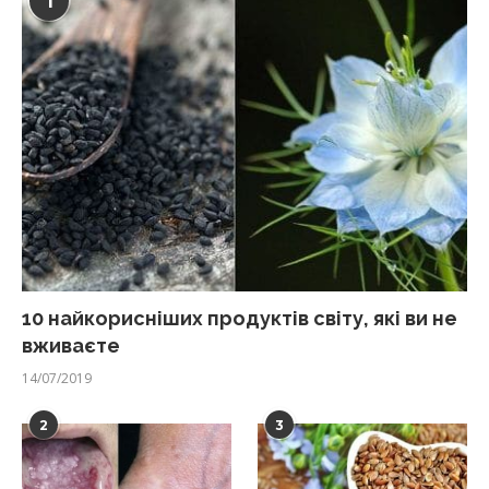
1
10 найкорисніших продуктів світу, які ви не
вживаєте
14/07/2019
2
3