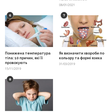
08/01/2021
6
7
Понижена температура
Як визначити хвороби по
тіла: 10 причин, які її
кольору та формі язика
провокують
31/03/2019
15/11/2019
8