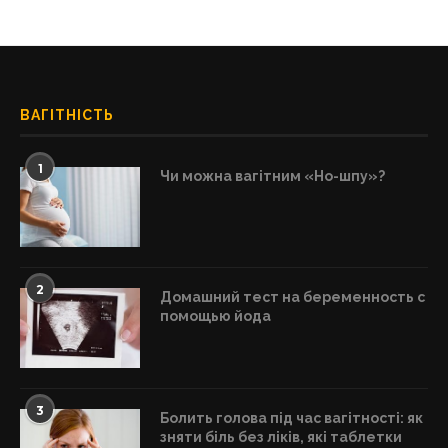
ВАГІТНІСТЬ
1
Чи можна вагітним «Но-шпу»?
2
Домашний тест на беременность с
помощью йода
3
Болить голова під час вагітності: як
зняти біль без ліків, які таблетки