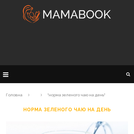
Головна
"норма зеленого чаю на день"
НОРМА ЗЕЛЕНОГО ЧАЮ НА ДЕНЬ