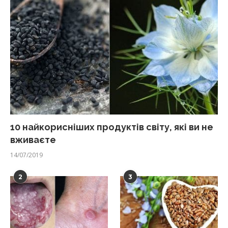
10 найкорисніших продуктів світу, які ви не
вживаєте
14/07/2019
2
3