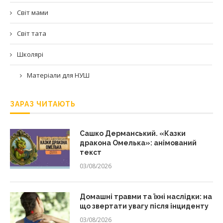
Світ мами
Світ тата
Школярі
Матеріали для НУШ
ЗАРАЗ ЧИТАЮТЬ
Сашко Дерманський. «Казки
дракона Омелька»: анімований
текст
03/08/2026
Домашні травми та їхні наслідки: на
що звертати увагу після інциденту
03/08/2026