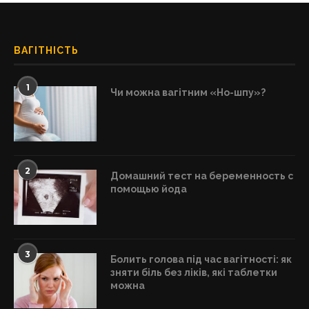
ВАГІТНІСТЬ
1
Чи можна вагітним «Но-шпу»?
2
Домашний тест на беременность с
помощью йода
3
Болить голова під час вагітності: як
зняти біль без ліків, які таблетки
можна