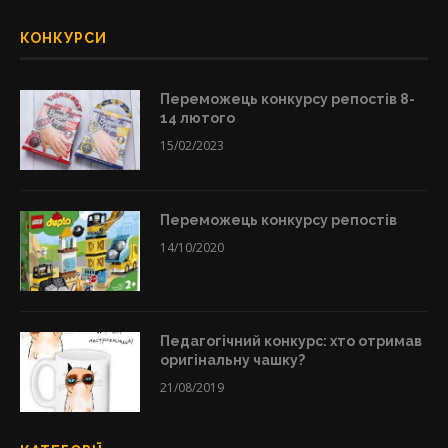
КОНКУРСИ
Переможець конкурсу репостів 8-
14 лютого
15/02/2023
Переможець конкурсу репостів
14/10/2020
Педагогічний конкурс: хто отримав
оригінальну чашку?
21/08/2019