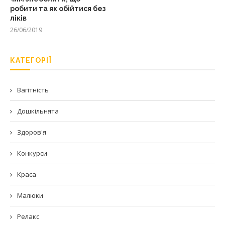
робити та як обійтися без
ліків
26/06/2019
КАТЕГОРІЇ
Вагітність
Дошкільнята
Здоров'я
Конкурси
Краса
Малюки
Релакс