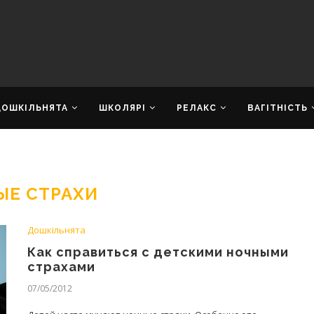
ДОШКІЛЬНЯТА
ШКОЛЯРІ
РЕЛАКС
ВАГІТНІСТЬ
ЫЕ СТРАХИ
Дошкільнята
Как справиться с детскими ночными
страхами
07/05/2012