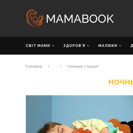
СВІТ МАМИ
ЗДОРОВ’Я
МАЛЮКИ
Головна
"ночные страхи"
НОЧН