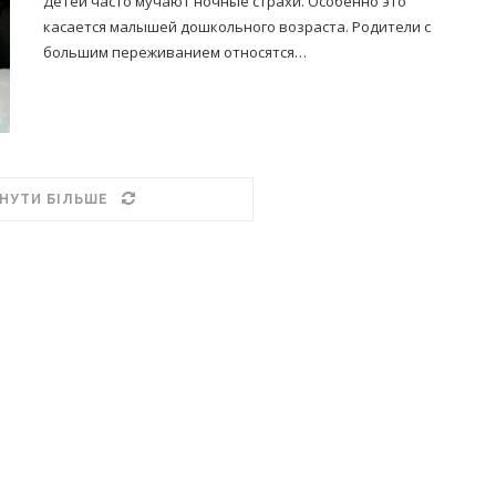
Детей часто мучают ночные страхи. Особенно это
касается малышей дошкольного возраста. Родители с
большим переживанием относятся…
НУТИ БІЛЬШЕ