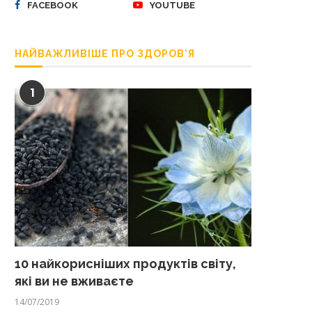
FACEBOOK
YOUTUBE
НАЙВАЖЛИВІШЕ ПРО ЗДОРОВ’Я
1
10 найкорисніших продуктів світу,
які ви не вживаєте
14/07/2019