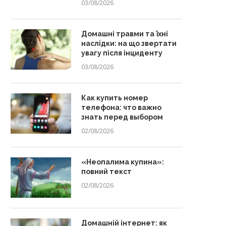
03/08/2026
Домашні травми та їхні
наслідки: на що звертати
увагу після інциденту
03/08/2026
Как купить номер
телефона: что важно
знать перед выбором
02/08/2026
«Неопалима купина»:
повний текст
02/08/2026
Домашній інтернет: як