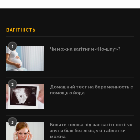
ВАГІТНІСТЬ
1
Чи можна вагітним «Но-шпу»?
2
Домашний тест на беременность с
помощью йода
3
Болить голова під час вагітності: як
зняти біль без ліків, які таблетки
можна