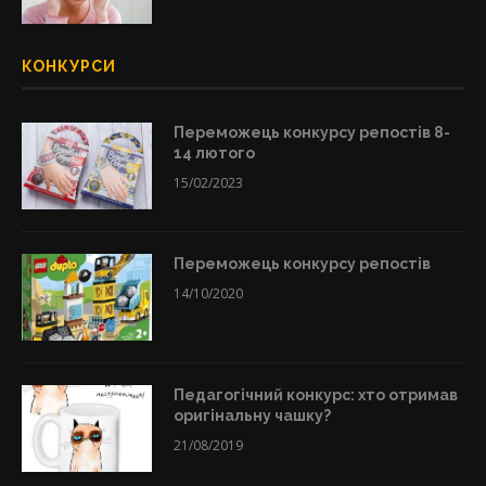
КОНКУРСИ
Переможець конкурсу репостів 8-
14 лютого
15/02/2023
Переможець конкурсу репостів
14/10/2020
Педагогічний конкурс: хто отримав
оригінальну чашку?
21/08/2019