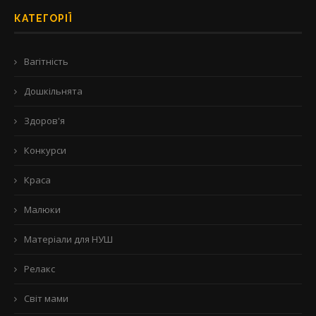
КАТЕГОРІЇ
Вагітність
Дошкільнята
Здоров'я
Конкурси
Краса
Малюки
Матеріали для НУШ
Релакс
Світ мами