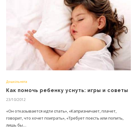
Дошкільнята
Как помочь ребенку уснуть: игры и советы
23/10/2012
«Он отказывается идти спать», «Капризничает, плачет,
говорит, что хочет поиграть», «Требует поесть или попить,
лишь бы…