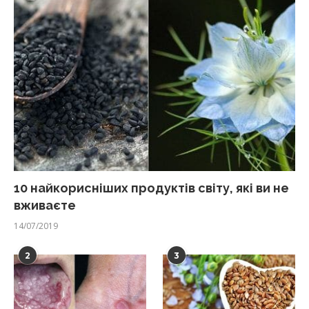
10 найкорисніших продуктів світу, які ви не
вживаєте
14/07/2019
2
3