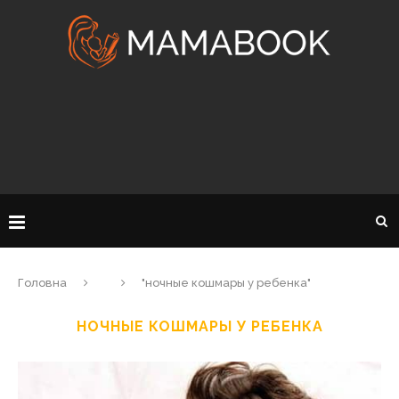
Головна
"ночные кошмары у ребенка"
НОЧНЫЕ КОШМАРЫ У РЕБЕНКА