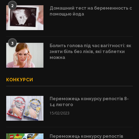
2
Домашний тест на беременность с
помощью йода
3
Болить голова під час вагітності: як
зняти біль без ліків, які таблетки
можна
КОНКУРСИ
Переможець конкурсу репостів 8-
14 лютого
15/02/2023
Переможець конкурсу репостів