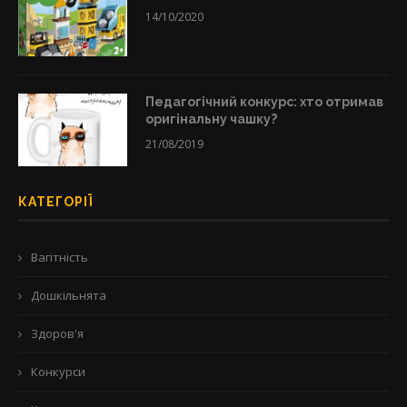
14/10/2020
Педагогічний конкурс: хто отримав
оригінальну чашку?
21/08/2019
КАТЕГОРІЇ
Вагітність
Дошкільнята
Здоров'я
Конкурси