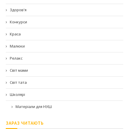
Здоров'я
Конкурси
Краса
Малюки
Релакс
Світ мами
Світ тата
Школярі
Матеріали для НУШ
ЗАРАЗ ЧИТАЮТЬ