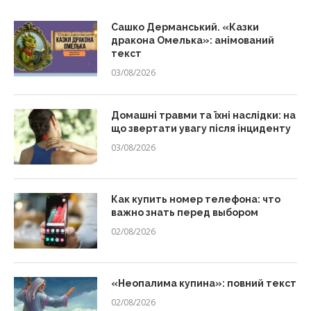
Сашко Дерманський. «Казки
дракона Омелька»: анімований
текст
03/08/2026
Домашні травми та їхні наслідки: на
що звертати увагу після інциденту
03/08/2026
Как купить номер телефона: что
важно знать перед выбором
02/08/2026
«Неопалима купина»: повний текст
02/08/2026