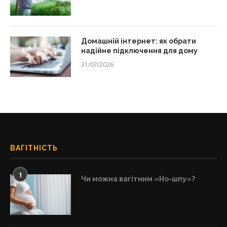
Домашній інтернет: як обрати
надійне підключення для дому
31/07/2026
ВАГІТНІСТЬ
1
Чи можна вагітним «Но-шпу»?