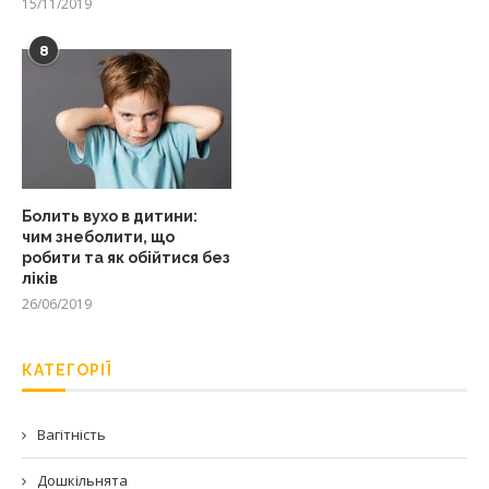
15/11/2019
8
Болить вухо в дитини:
чим знеболити, що
робити та як обійтися без
ліків
26/06/2019
КАТЕГОРІЇ
Вагітність
Дошкільнята