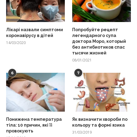
Лікарі назвали симптоми
Попробуйте рецепт
коронавірусу в дітей
легендарного супа
доктора Моро, который
14/03/2020
без антибиотиков спас
тысячи жизней
08/01/2021
6
7
Понижена температура
Як визначити хвороби по
тіла: 10 причин, які її
кольору та формі язика
провокують
31/03/2019