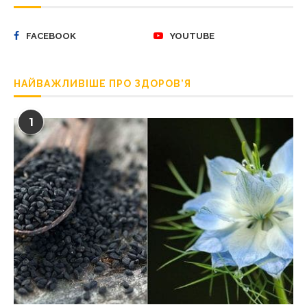
FACEBOOK
YOUTUBE
НАЙВАЖЛИВІШЕ ПРО ЗДОРОВ’Я
1