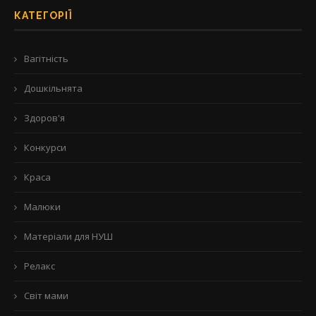
КАТЕГОРІЇ
Вагітність
Дошкільнята
Здоров'я
Конкурси
Краса
Малюки
Матеріали для НУШ
Релакс
Світ мами