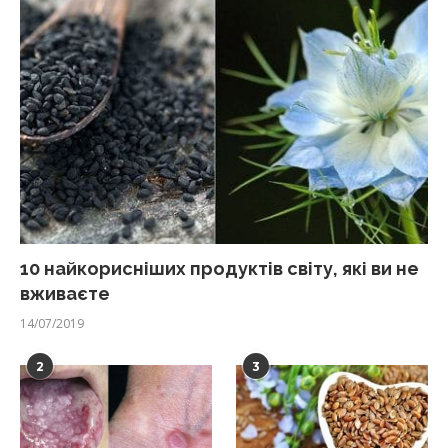
10 найкорисніших продуктів світу, які ви не
вживаєте
14/07/2019
2
3