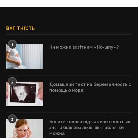
ВАГІТНІСТЬ
1
Чи можна вагітним «Но-шпу»?
2
Домашний тест на беременность с
помощью йода
3
Болить голова під час вагітності: як
зняти біль без ліків, які таблетки
можна