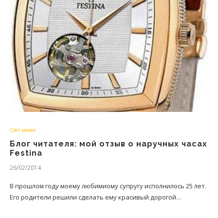
Світ мами
Блог читателя: мой отзыв о наручных часах
Festina
26/02/2014
В прошлом году моему любимиому супругу исполнилось 25 лет.
Его родители решили сделать ему красивый дорогой…