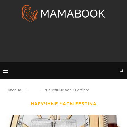
Головна
"наручные часы Festina"
НАРУЧНЫЕ ЧАСЫ FESTINA