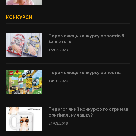
КОНКУРСИ
Переможець конкурсу репостів 8-
14 лютого
15/02/2023
Переможець конкурсу репостів
14/10/2020
Педагогічний конкурс: хто отримав
оригінальну чашку?
21/08/2019