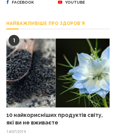
FACEBOOK
YOUTUBE
НАЙВАЖЛИВІШЕ ПРО ЗДОРОВ’Я
1
10 найкорисніших продуктів світу,
які ви не вживаєте
14/07/2019