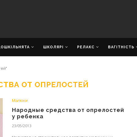
ДОШКІЛЬНЯТА
ШКОЛЯРІ
РЕЛАКС
ВАГІТНІСТЬ
тей"
СТВА ОТ ОПРЕЛОСТЕЙ
Малюки
Народные средства от опрелостей
у ребенка
23/05/2013