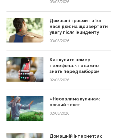
03/08/2026
Домашні травми та їхні
наслідки: на що звертати
увагу після інциденту
03/08/2026
Как купить номер
телефона: что важно
знать перед выбором
02/08/2026
«Неопалима купина»:
повний текст
02/08/2026
Домашній інтернет: як