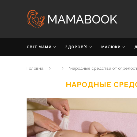
СВІТ МАМИ
ЗДОРОВ’Я
МАЛЮКИ
Головна
"народные средства от опрелос
НАРОДНЫЕ СРЕД