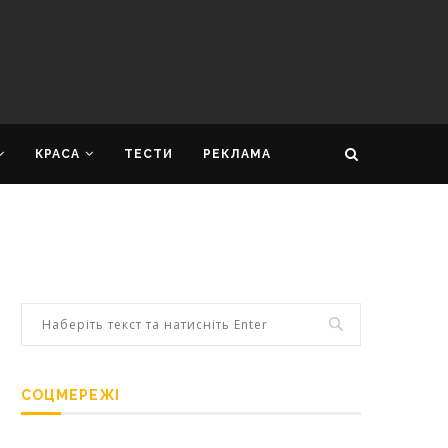
КРАСА
ТЕСТИ
РЕКЛАМА
СОЦМЕРЕЖІ