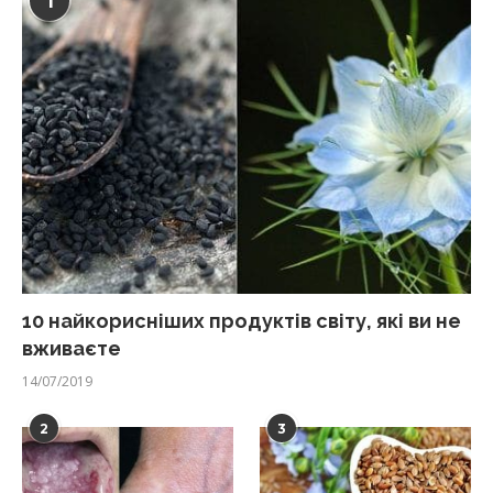
1
10 найкорисніших продуктів світу, які ви не
вживаєте
14/07/2019
2
3