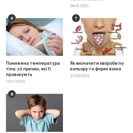
08/01/2021
6
7
Понижена температура
Як визначити хвороби по
тіла: 10 причин, які її
кольору та формі язика
провокують
31/03/2019
15/11/2019
8