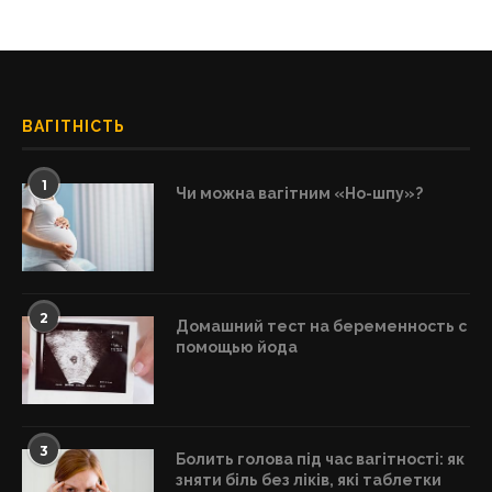
ВАГІТНІСТЬ
1
Чи можна вагітним «Но-шпу»?
2
Домашний тест на беременность с
помощью йода
3
Болить голова під час вагітності: як
зняти біль без ліків, які таблетки