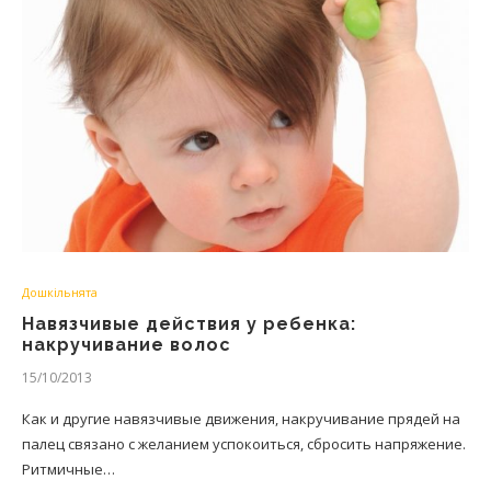
Дошкільнята
Навязчивые действия у ребенка:
накручивание волос
15/10/2013
Как и другие навязчивые движения, накручивание прядей на
палец связано с желанием успокоиться, сбросить напряжение.
Ритмичные…