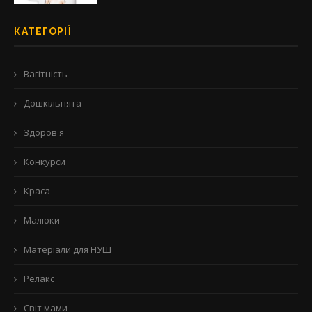
КАТЕГОРІЇ
Вагітність
Дошкільнята
Здоров'я
Конкурси
Краса
Малюки
Матеріали для НУШ
Релакс
Світ мами