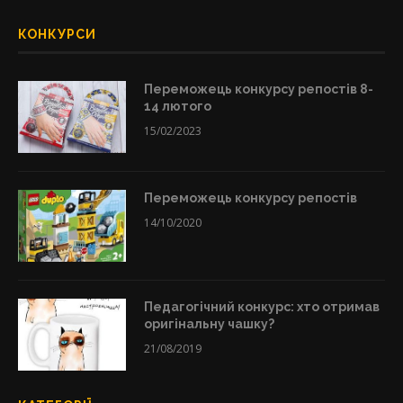
КОНКУРСИ
Переможець конкурсу репостів 8-
14 лютого
15/02/2023
Переможець конкурсу репостів
14/10/2020
Педагогічний конкурс: хто отримав
оригінальну чашку?
21/08/2019