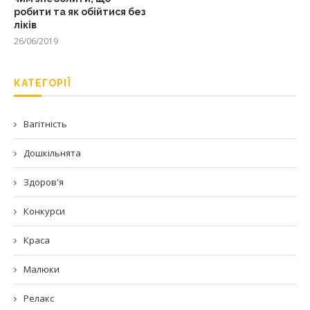
робити та як обійтися без
ліків
26/06/2019
КАТЕГОРІЇ
Вагітність
Дошкільнята
Здоров'я
Конкурси
Краса
Малюки
Релакс