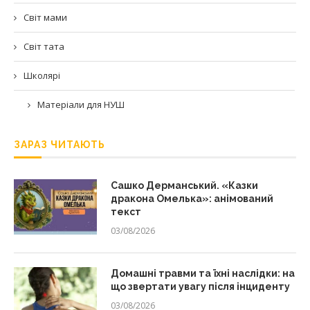
Світ мами
Світ тата
Школярі
Матеріали для НУШ
ЗАРАЗ ЧИТАЮТЬ
Сашко Дерманський. «Казки
дракона Омелька»: анімований
текст
03/08/2026
Домашні травми та їхні наслідки: на
що звертати увагу після інциденту
03/08/2026