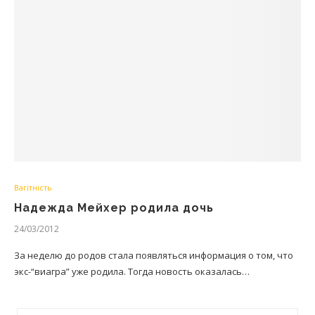
Вагітність
Надежда Мейхер родила дочь
24/03/2012
За неделю до родов стала появляться информация о том, что
экс-“виагра” уже родила. Тогда новость оказалась…