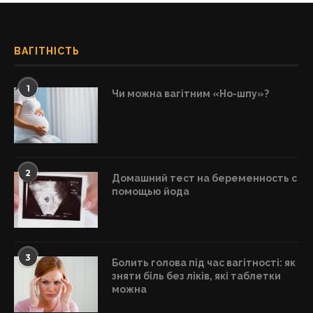
ВАГІТНІСТЬ
1
Чи можна вагітним «Но-шпу»?
2
Домашний тест на беременность с
помощью йода
3
Болить голова під час вагітності: як
зняти біль без ліків, які таблетки
можна