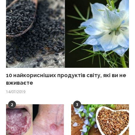
10 найкорисніших продуктів світу, які ви не
вживаєте
14/07/2019
2
3