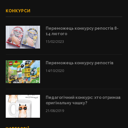
КОНКУРСИ
Переможець конкурсу репостів 8-
14 лютого
15/02/2023
Переможець конкурсу репостів
14/10/2020
Педагогічний конкурс: хто отримав
оригінальну чашку?
21/08/2019