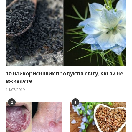
10 найкорисніших продуктів світу, які ви не
вживаєте
14/07/2019
2
3