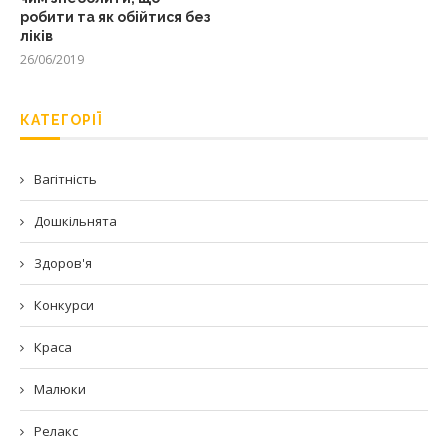
робити та як обійтися без
ліків
26/06/2019
КАТЕГОРІЇ
Вагітність
Дошкільнята
Здоров'я
Конкурси
Краса
Малюки
Релакс