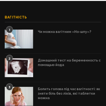
ВАГІТНІСТЬ
1
Чи можна вагітним «Но-шпу»?
2
Домашний тест на беременность с
помощью йода
3
Болить голова під час вагітності: як
зняти біль без ліків, які таблетки
можна