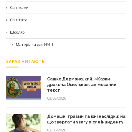
Світ мами
Світ тата
Школярі
Матеріали для НУШ
ЗАРАЗ ЧИТАЮТЬ
Сашко Дерманський. «Казки
дракона Омелька»: анімований
текст
03/08/2026
Домашні травми та їхні наслідки: на
що звертати увагу після інциденту
03/08/2026