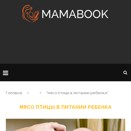
Головна
"мясо птицы в питании ребенка"
МЯСО ПТИЦЫ В ПИТАНИИ РЕБЕНКА