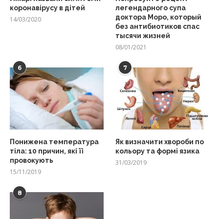
коронавірусу в дітей
легендарного супа
доктора Моро, который
14/03/2020
без антибиотиков спас
тысячи жизней
08/01/2021
6
7
Понижена температура
Як визначити хвороби по
тіла: 10 причин, які її
кольору та формі язика
провокують
31/03/2019
15/11/2019
8