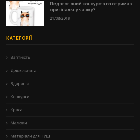
Педагогічний конкурс: хто отримав
оригінальну чашку?
21/08/2019
КАТЕГОРІЇ
Вагітність
Дошкільнята
Здоров'я
Конкурси
Краса
Малюки
Матеріали для НУШ