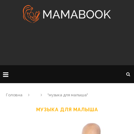
Головна
"музыка для малыша"
МУЗЫКА ДЛЯ МАЛЫША