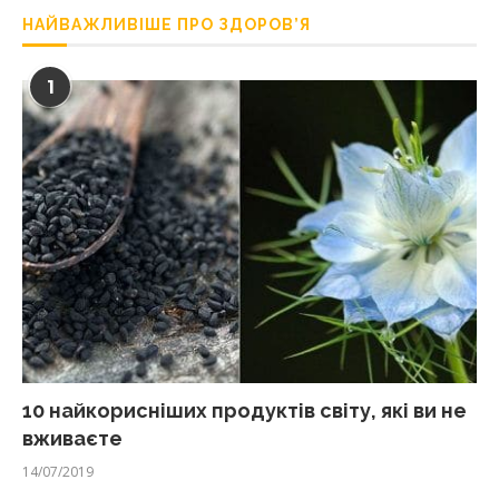
НАЙВАЖЛИВІШЕ ПРО ЗДОРОВ’Я
1
10 найкорисніших продуктів світу, які ви не
вживаєте
14/07/2019