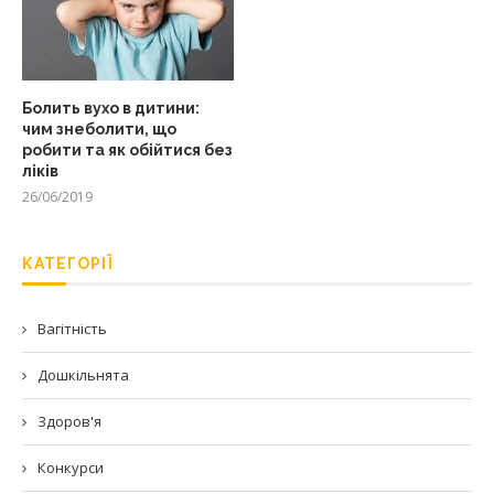
Болить вухо в дитини:
чим знеболити, що
робити та як обійтися без
ліків
26/06/2019
КАТЕГОРІЇ
Вагітність
Дошкільнята
Здоров'я
Конкурси