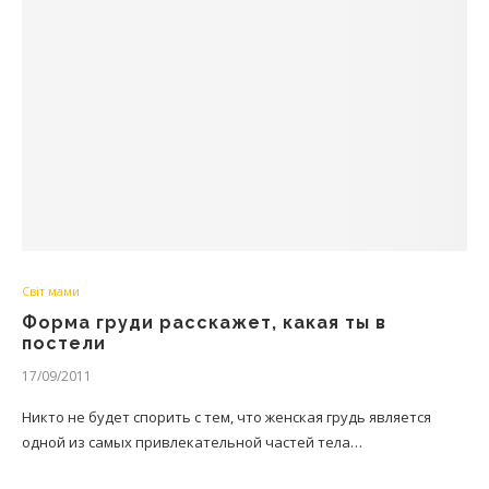
Світ мами
Форма груди расскажет, какая ты в
постели
17/09/2011
Никто не будет спорить с тем, что женская грудь является
одной из самых привлекательной частей тела…