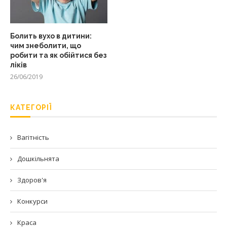
Болить вухо в дитини:
чим знеболити, що
робити та як обійтися без
ліків
26/06/2019
КАТЕГОРІЇ
Вагітність
Дошкільнята
Здоров'я
Конкурси
Краса