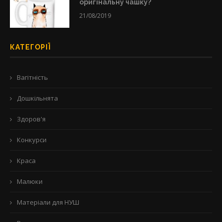
оригінальну чашку?
21/08/2019
КАТЕГОРІЇ
Вагітність
Дошкільнята
Здоров'я
Конкурси
Краса
Малюки
Матеріали для НУШ