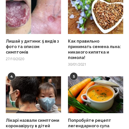
Лишай у дитини: 5 видів з
Как правильно
фото та описом
принимать семена льна:
симптомів
никакого кипятка и
помола!
27/10/2020
30/01/2021
4
5
Лікарі назвали симптоми
Попробуйте рецепт
коронавірусу в дітей
легендарного супа