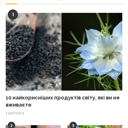
1
10 найкорисніших продуктів світу, які ви не
вживаєте
14/07/2019
2
3