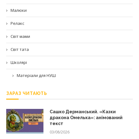
Малюки
Релакс
Світ мами
Світ тата
Школярі
Матеріали для НУШ
ЗАРАЗ ЧИТАЮТЬ
Сашко Дерманський. «Казки
дракона Омелька»: анімований
текст
03/08/2026