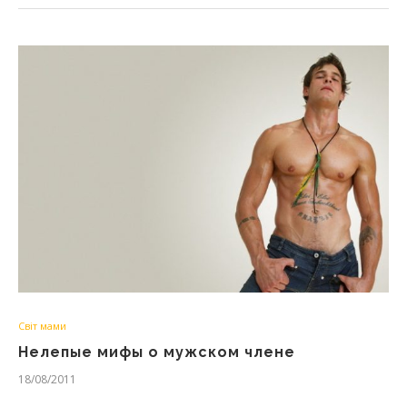
Світ мами
Нелепые мифы о мужском члене
18/08/2011