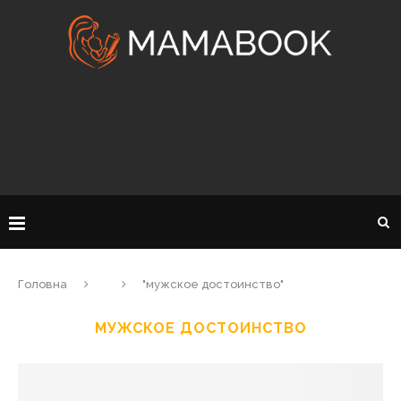
Головна
"мужское достоинство"
МУЖСКОЕ ДОСТОИНСТВО