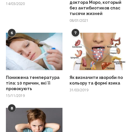
доктора Моро, который
14/03/2020
без антибиотиков спас
тысячи жизней
08/01/2021
6
7
Понижена температура
Як визначити хвороби по
тіла: 10 причин, які її
кольору та формі язика
провокують
31/03/2019
15/11/2019
8