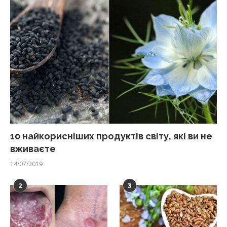
10 найкорисніших продуктів світу, які ви не
вживаєте
14/07/2019
2
3