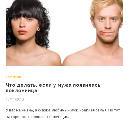
Світ мами
Что делать, если у мужа появилась
поклонница
17/11/2013
У вас не жизнь, а сказка: любимый муж, крепкая семья. Но тут
на горизонте появляется женщина,…