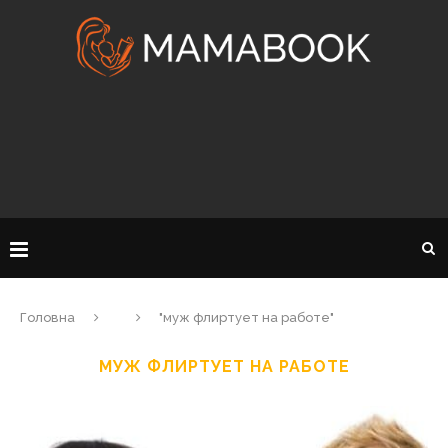
Головна
"муж флиртует на работе"
МУЖ ФЛИРТУЕТ НА РАБОТЕ