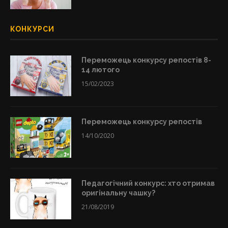
КОНКУРСИ
Переможець конкурсу репостів 8-
14 лютого
15/02/2023
Переможець конкурсу репостів
14/10/2020
Педагогічний конкурс: хто отримав
оригінальну чашку?
21/08/2019