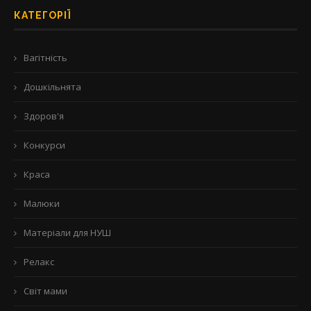
КАТЕГОРІЇ
Вагітність
Дошкільнята
Здоров'я
Конкурси
Краса
Малюки
Матеріали для НУШ
Релакс
Світ мами