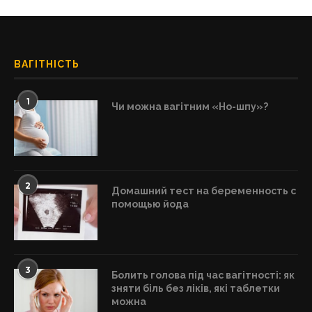
ВАГІТНІСТЬ
1
Чи можна вагітним «Но-шпу»?
2
Домашний тест на беременность с
помощью йода
3
Болить голова під час вагітності: як
зняти біль без ліків, які таблетки
можна