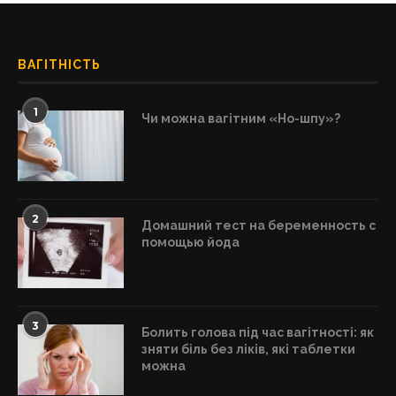
ВАГІТНІСТЬ
1
Чи можна вагітним «Но-шпу»?
2
Домашний тест на беременность с
помощью йода
3
Болить голова під час вагітності: як
зняти біль без ліків, які таблетки
можна