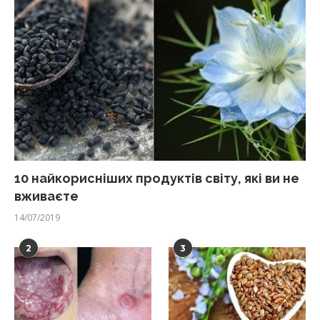
10 найкорисніших продуктів світу, які ви не
вживаєте
14/07/2019
2
3