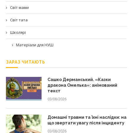
Світ мами
Світ тата
Школярі
Матеріали для НУШ
ЗАРАЗ ЧИТАЮТЬ
Сашко Дерманський. «Казки
дракона Омелька»: анімований
текст
03/08/2026
Домашні травми та їхні наслідки: на
що звертати увагу після інциденту
03/08/2026