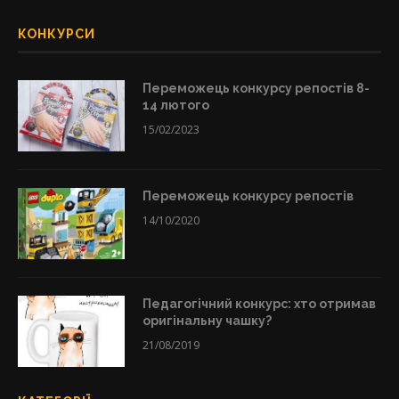
КОНКУРСИ
Переможець конкурсу репостів 8-
14 лютого
15/02/2023
Переможець конкурсу репостів
14/10/2020
Педагогічний конкурс: хто отримав
оригінальну чашку?
21/08/2019