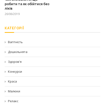
робити та як обійтися без
ліків
26/06/2019
КАТЕГОРІЇ
Вагітність
Дошкільнята
Здоров'я
Конкурси
Краса
Малюки
Релакс