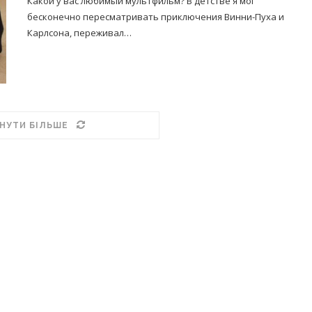
Какой у вас любимый мультфильм? В детстве я мог
бесконечно пересматривать приключения Винни-Пуха и
Карлсона, переживал…
НУТИ БІЛЬШЕ