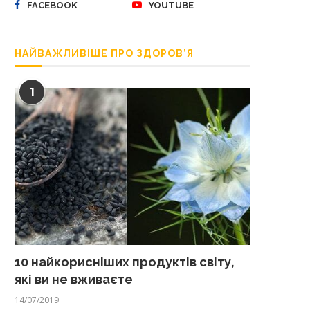
FACEBOOK
YOUTUBE
НАЙВАЖЛИВІШЕ ПРО ЗДОРОВ’Я
1
10 найкорисніших продуктів світу,
які ви не вживаєте
14/07/2019