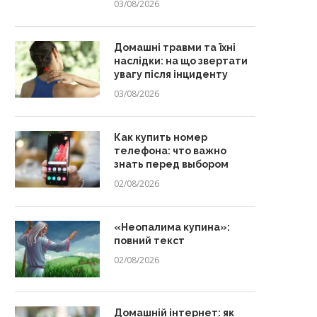
03/08/2026
Домашні травми та їхні
наслідки: на що звертати
увагу після інциденту
03/08/2026
Как купить номер
телефона: что важно
знать перед выбором
02/08/2026
«Неопалима купина»:
повний текст
02/08/2026
Домашній інтернет: як