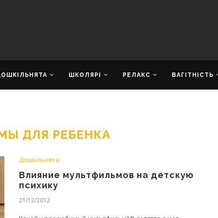
ДОШКІЛЬНЯТА
ШКОЛЯРІ
РЕЛАКС
ВАГІТНІСТЬ
МЫ ДЛЯ РЕБЕНКА
Дошкільнята
Влияние мультфильмов на детскую
психику
21/12/2012