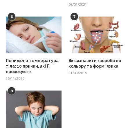
08/01/2021
6
7
Понижена температура
Як визначити хвороби по
тіла: 10 причин, які її
кольору та формі язика
провокують
31/03/2019
15/11/2019
8