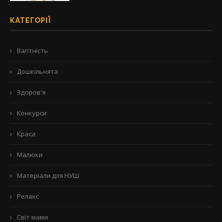
КАТЕГОРІЇ
Вагітність
Дошкільнята
Здоров'я
Конкурси
Краса
Малюки
Матеріали для НУШ
Релакс
Світ мами