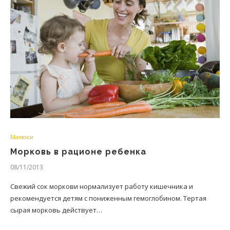
Малюки
Морковь в рационе ребенка
08/11/2013
Свежий сок моркови нормализует работу кишечника и
рекомендуется детям с пониженным гемоглобином. Тертая
сырая морковь действует…