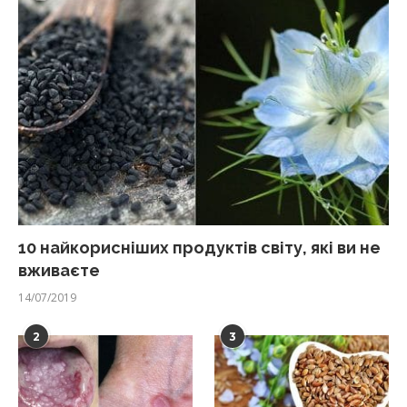
10 найкорисніших продуктів світу, які ви не
вживаєте
14/07/2019
2
3