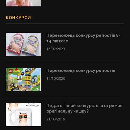
КОНКУРСИ
Переможець конкурсу репостів 8-
14 лютого
15/02/2023
Переможець конкурсу репостів
14/10/2020
Педагогічний конкурс: хто отримав
оригінальну чашку?
21/08/2019