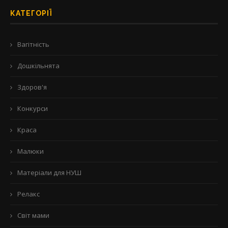
КАТЕГОРІЇ
Вагітність
Дошкільнята
Здоров'я
Конкурси
Краса
Малюки
Матеріали для НУШ
Релакс
Світ мами