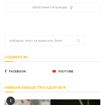
ПЕРЕГЛЯНУТИ БІЛЬШЕ
СОЦМЕРЕЖІ
FACEBOOK
YOUTUBE
НАЙВАЖЛИВІШЕ ПРО ЗДОРОВ’Я
1