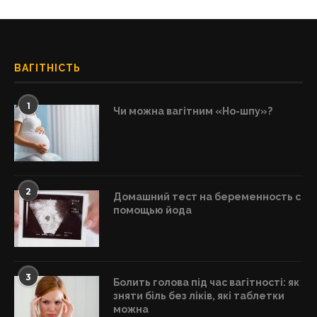
ВАГІТНІСТЬ
1
Чи можна вагітним «Но-шпу»?
2
Домашний тест на беременность с
помощью йода
3
Болить голова під час вагітності: як
зняти біль без ліків, які таблетки
можна