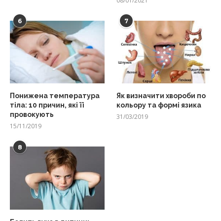
08/01/2021
6
7
Понижена температура
Як визначити хвороби по
тіла: 10 причин, які її
кольору та формі язика
провокують
31/03/2019
15/11/2019
8