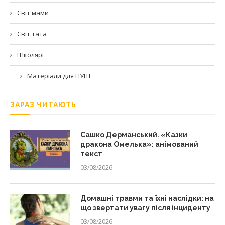
Світ мами
Світ тата
Школярі
Матеріали для НУШ
ЗАРАЗ ЧИТАЮТЬ
Сашко Дерманський. «Казки
дракона Омелька»: анімований
текст
03/08/2026
Домашні травми та їхні наслідки: на
що звертати увагу після інциденту
03/08/2026