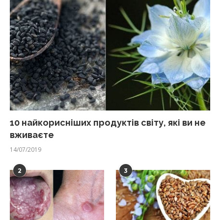
10 найкорисніших продуктів світу, які ви не
вживаєте
14/07/2019
2
3