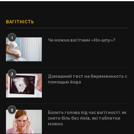
ВАГІТНІСТЬ
1
Чи можна вагітним «Но-шпу»?
2
Домашний тест на беременность с
помощью йода
3
Болить голова під час вагітності: як
зняти біль без ліків, які таблетки
можна