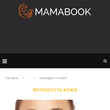
Головна
"молодость кожи"
МОЛОДОСТЬ КОЖИ