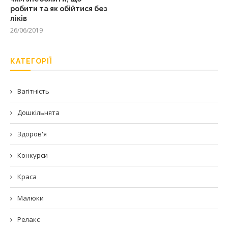
робити та як обійтися без
ліків
26/06/2019
КАТЕГОРІЇ
Вагітність
Дошкільнята
Здоров'я
Конкурси
Краса
Малюки
Релакс