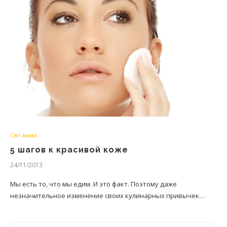
Світ мами
5 шагов к красивой коже
24/11/2013
Мы есть то, что мы едим. И это факт. Поэтому даже
незначительное изменение своих кулинарных привычек…