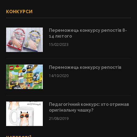
КОНКУРСИ
Переможець конкурсу репостів 8-
14 лютого
15/02/2023
Переможець конкурсу репостів
14/10/2020
Педагогічний конкурс: хто отримав
оригінальну чашку?
21/08/2019