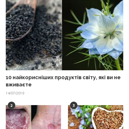
10 найкорисніших продуктів світу, які ви не
вживаєте
14/07/2019
2
3