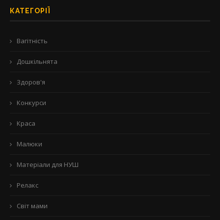
КАТЕГОРІЇ
Вагітність
Дошкільнята
Здоров'я
Конкурси
Краса
Малюки
Матеріали для НУШ
Релакс
Світ мами