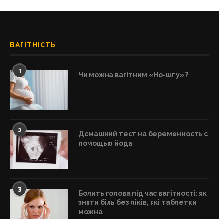
ВАГІТНІСТЬ
1
Чи можна вагітним «Но-шпу»?
2
Домашний тест на беременность с
помощью йода
3
Болить голова під час вагітності: як
зняти біль без ліків, які таблетки
можна