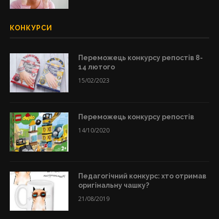
КОНКУРСИ
Переможець конкурсу репостів 8-
14 лютого
15/02/2023
Переможець конкурсу репостів
14/10/2020
Педагогічний конкурс: хто отримав
оригінальну чашку?
21/08/2019