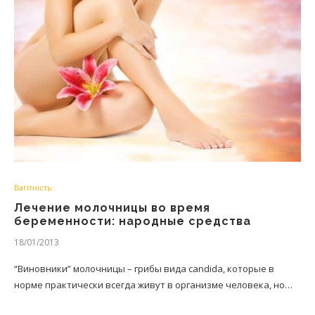
Вагітність
Лечение молочницы во время
беременности: народные средства
18/01/2013
“Виновники” молочницы – грибы вида cаndida, которые в
норме практически всегда живут в организме человека, но…