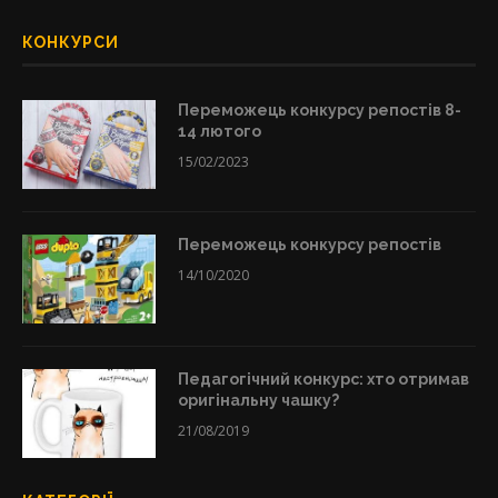
КОНКУРСИ
Переможець конкурсу репостів 8-
14 лютого
15/02/2023
Переможець конкурсу репостів
14/10/2020
Педагогічний конкурс: хто отримав
оригінальну чашку?
21/08/2019