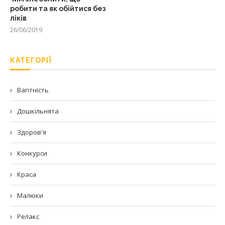
робити та як обійтися без
ліків
26/06/2019
КАТЕГОРІЇ
Вагітність
Дошкільнята
Здоров'я
Конкурси
Краса
Малюки
Релакс