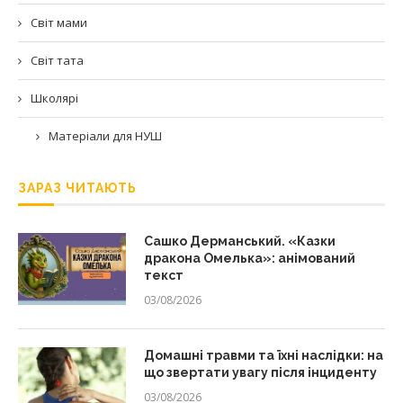
Світ мами
Світ тата
Школярі
Матеріали для НУШ
ЗАРАЗ ЧИТАЮТЬ
Сашко Дерманський. «Казки
дракона Омелька»: анімований
текст
03/08/2026
Домашні травми та їхні наслідки: на
що звертати увагу після інциденту
03/08/2026