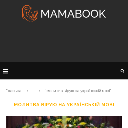
Головна
"молитва вірую на українській мові"
МОЛИТВА ВІРУЮ НА УКРАЇНСЬКІЙ МОВІ