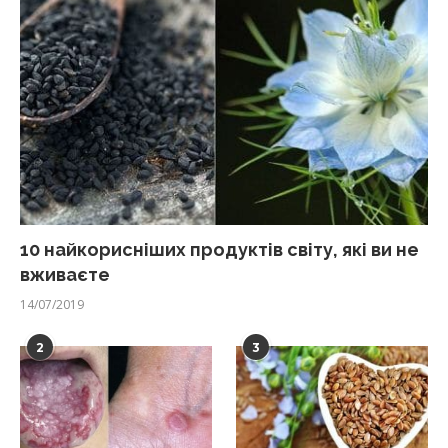
10 найкорисніших продуктів світу, які ви не
вживаєте
14/07/2019
2
3