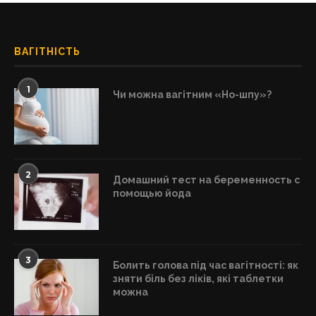
ВАГІТНІСТЬ
1
Чи можна вагітним «Но-шпу»?
2
Домашний тест на беременность с
помощью йода
3
Болить голова під час вагітності: як
зняти біль без ліків, які таблетки
можна