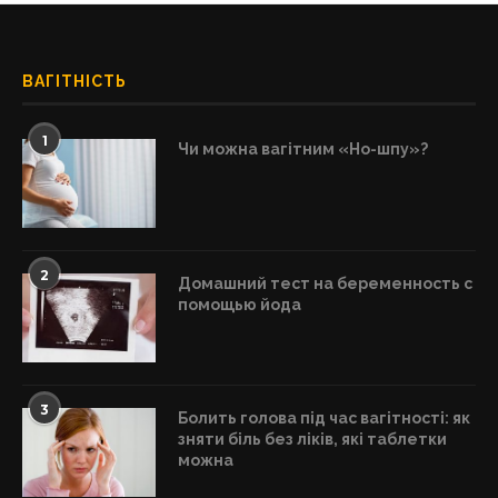
ВАГІТНІСТЬ
1
Чи можна вагітним «Но-шпу»?
2
Домашний тест на беременность с
помощью йода
3
Болить голова під час вагітності: як
зняти біль без ліків, які таблетки
можна