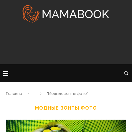
Головна
"Модные зонты фото"
МОДНЫЕ ЗОНТЫ ФОТО