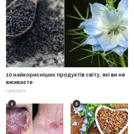
10 найкорисніших продуктів світу, які ви не
вживаєте
14/07/2019
2
3