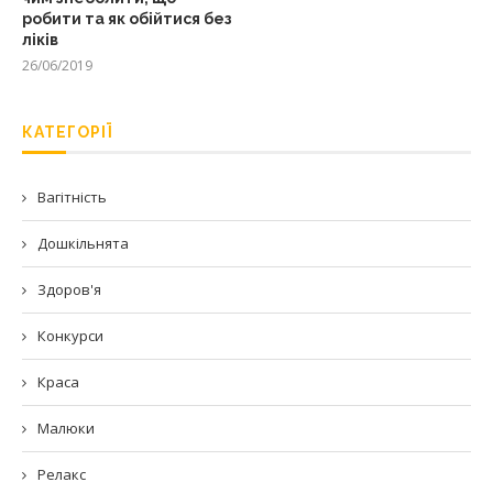
робити та як обійтися без
ліків
26/06/2019
КАТЕГОРІЇ
Вагітність
Дошкільнята
Здоров'я
Конкурси
Краса
Малюки
Релакс