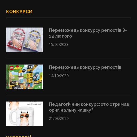
КОНКУРСИ
Переможець конкурсу репостів 8-
14 лютого
15/02/2023
Переможець конкурсу репостів
14/10/2020
Педагогічний конкурс: хто отримав
оригінальну чашку?
21/08/2019