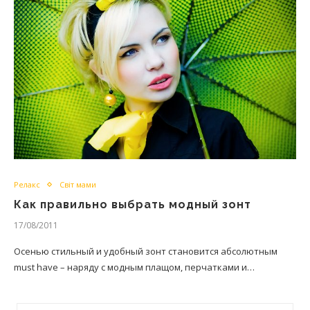
Релакс
Світ мами
Как правильно выбрать модный зонт
17/08/2011
Осенью стильный и удобный зонт становится абсолютным
must have – наряду с модным плащом, перчатками и…