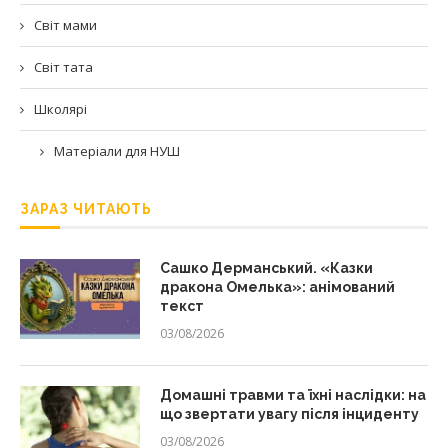
Світ мами
Світ тата
Школярі
Матеріали для НУШ
ЗАРАЗ ЧИТАЮТЬ
Сашко Дерманський. «Казки
дракона Омелька»: анімований
текст
03/08/2026
Домашні травми та їхні наслідки: на
що звертати увагу після інциденту
03/08/2026