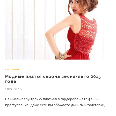
Світ мами
Модные платья сезона весна-лето 2015
года
18/03/2015
Не иметь пару-тройку платьев в гардеробе – это фешн-
преступление. Даже если вы обожаете джинсы и толстовки,…