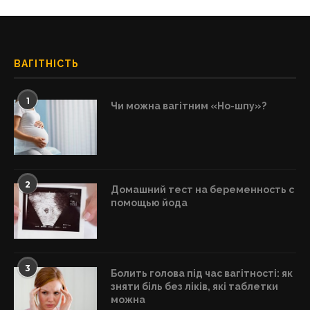
ВАГІТНІСТЬ
1
Чи можна вагітним «Но-шпу»?
2
Домашний тест на беременность с
помощью йода
3
Болить голова під час вагітності: як
зняти біль без ліків, які таблетки
можна