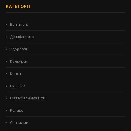
КАТЕГОРІЇ
Вагітність
Дошкільнята
Здоров'я
Конкурси
Краса
Малюки
Матеріали для НУШ
Релакс
Світ мами