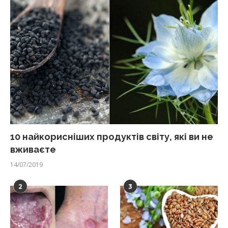
10 найкорисніших продуктів світу, які ви не
вживаєте
14/07/2019
2
3