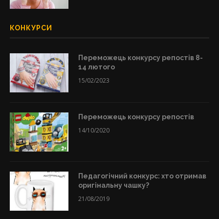
КОНКУРСИ
Переможець конкурсу репостів 8-
14 лютого
15/02/2023
Переможець конкурсу репостів
14/10/2020
Педагогічний конкурс: хто отримав
оригінальну чашку?
21/08/2019