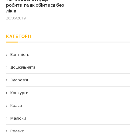
робити та як обійтися без
ліків
26/06/2019
КАТЕГОРІЇ
Вагітність
Дошкільнята
Здоров'я
Конкурси
Краса
Малюки
Релакс