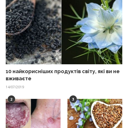
10 найкорисніших продуктів світу, які ви не
вживаєте
14/07/2019
2
3