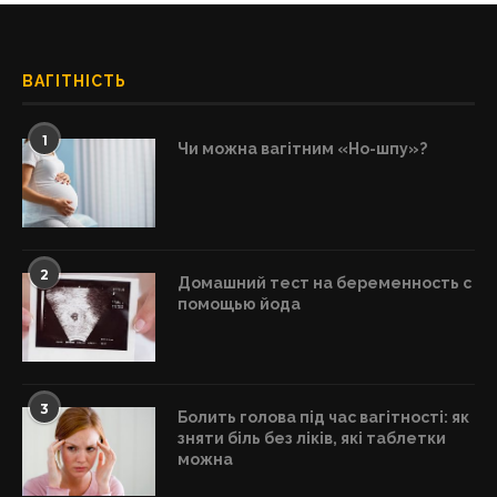
ВАГІТНІСТЬ
1
Чи можна вагітним «Но-шпу»?
2
Домашний тест на беременность с
помощью йода
3
Болить голова під час вагітності: як
зняти біль без ліків, які таблетки
можна