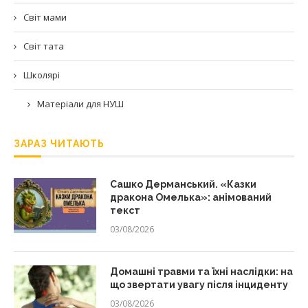
Світ мами
Світ тата
Школярі
Матеріали для НУШ
ЗАРАЗ ЧИТАЮТЬ
Сашко Дерманський. «Казки
дракона Омелька»: анімований
текст
03/08/2026
Домашні травми та їхні наслідки: на
що звертати увагу після інциденту
03/08/2026