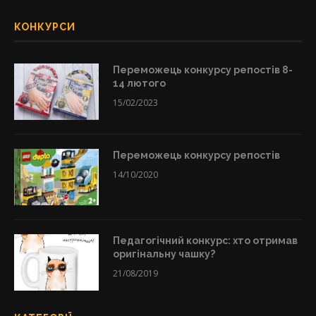
КОНКУРСИ
Переможець конкурсу репостів 8-
14 лютого
15/02/2023
Переможець конкурсу репостів
14/10/2020
Педагогічний конкурс: хто отримав
оригінальну чашку?
21/08/2019