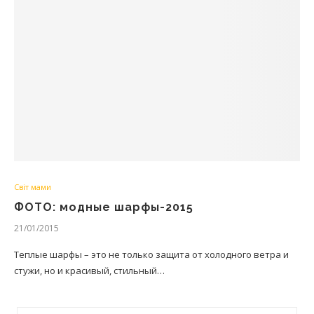
Світ мами
ФОТО: модные шарфы-2015
21/01/2015
Теплые шарфы – это не только защита от холодного ветра и
стужи, но и красивый, стильный…