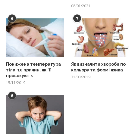
08/01/2021
6
7
Понижена температура
Як визначити хвороби по
тіла: 10 причин, які її
кольору та формі язика
провокують
31/03/2019
15/11/2019
8