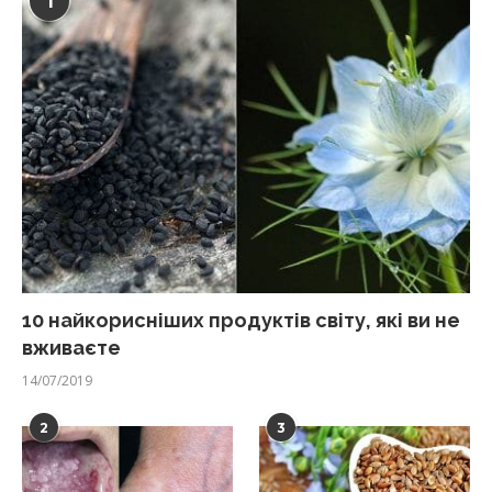
1
10 найкорисніших продуктів світу, які ви не
вживаєте
14/07/2019
2
3