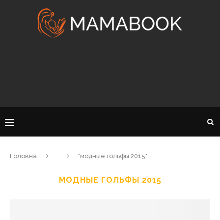
Головна
"модные гольфы 2015"
МОДНЫЕ ГОЛЬФЫ 2015