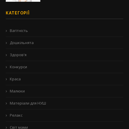
КАТЕГОРІЇ
Вагітність
Дошкільнята
Здоров'я
Конкурси
Краса
Малюки
Матеріали для НУШ
Релакс
Світ мами