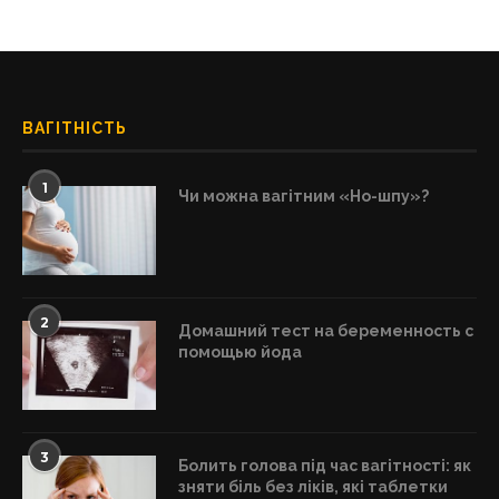
ВАГІТНІСТЬ
1
Чи можна вагітним «Но-шпу»?
2
Домашний тест на беременность с
помощью йода
3
Болить голова під час вагітності: як
зняти біль без ліків, які таблетки