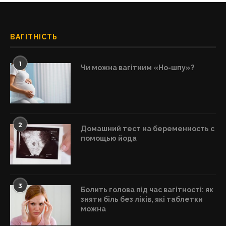
ВАГІТНІСТЬ
1
Чи можна вагітним «Но-шпу»?
2
Домашний тест на беременность с
помощью йода
3
Болить голова під час вагітності: як
зняти біль без ліків, які таблетки
можна