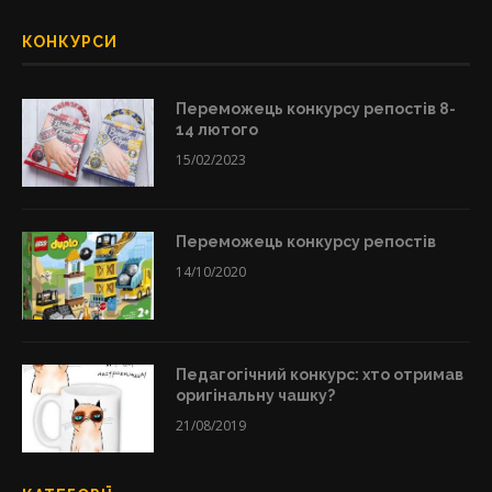
КОНКУРСИ
Переможець конкурсу репостів 8-
14 лютого
15/02/2023
Переможець конкурсу репостів
14/10/2020
Педагогічний конкурс: хто отримав
оригінальну чашку?
21/08/2019