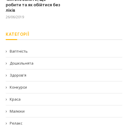
робити та як обійтися без
ліків
26/06/2019
КАТЕГОРІЇ
Вагітність
Дошкільнята
Здоров'я
Конкурси
Краса
Малюки
Релакс