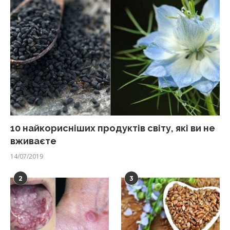
10 найкорисніших продуктів світу, які ви не
вживаєте
14/07/2019
2
3