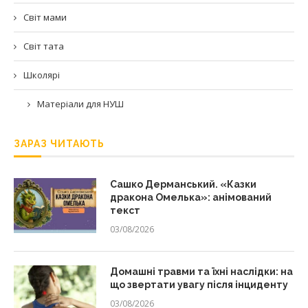
Світ мами
Світ тата
Школярі
Матеріали для НУШ
ЗАРАЗ ЧИТАЮТЬ
Сашко Дерманський. «Казки
дракона Омелька»: анімований
текст
03/08/2026
Домашні травми та їхні наслідки: на
що звертати увагу після інциденту
03/08/2026