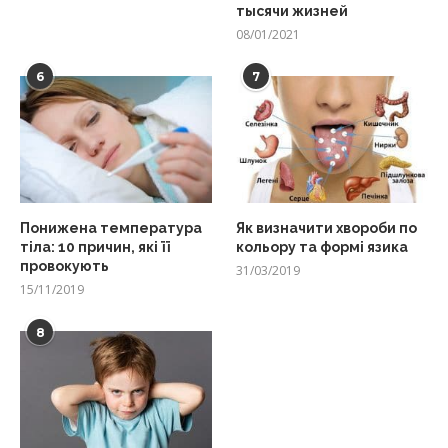
тысячи жизней
08/01/2021
6
7
Понижена температура
Як визначити хвороби по
тіла: 10 причин, які її
кольору та формі язика
провокують
31/03/2019
15/11/2019
8