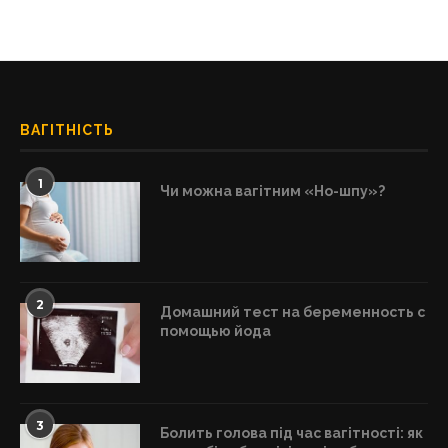
ВАГІТНІСТЬ
1
Чи можна вагітним «Но-шпу»?
2
Домашний тест на беременность с
помощью йода
3
Болить голова під час вагітності: як