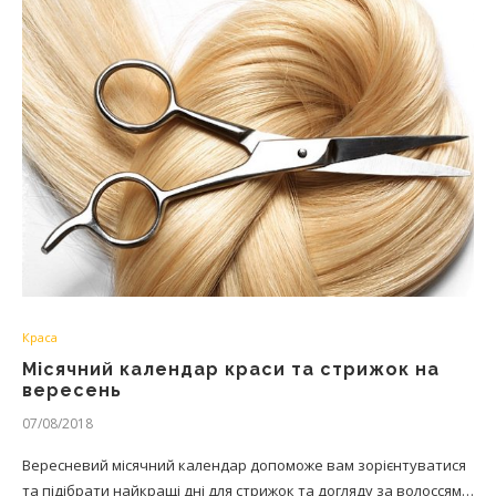
Краса
Місячний календар краси та стрижок на
вересень
07/08/2018
Вересневий місячний календар допоможе вам зорієнтуватися
та підібрати найкращі дні для стрижок та догляду за волоссям…