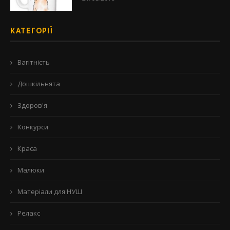
КАТЕГОРІЇ
Вагітність
Дошкільнята
Здоров'я
Конкурси
Краса
Малюки
Матеріали для НУШ
Релакс