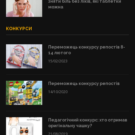
зняти біль без ліків, які таблетки
можна
КОНКУРСИ
Переможець конкурсу репостів 8-
14 лютого
15/02/2023
Переможець конкурсу репостів
14/10/2020
Педагогічний конкурс: хто отримав
оригінальну чашку?
21/08/2019