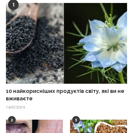
1
10 найкорисніших продуктів світу, які ви не
вживаєте
14/07/2019
2
3