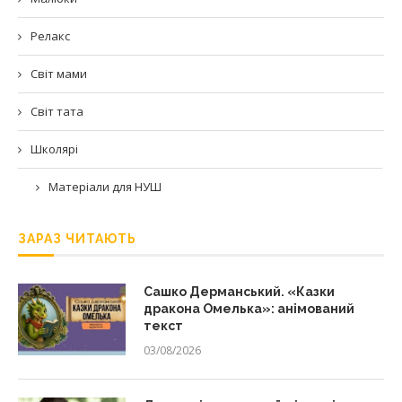
Релакс
Світ мами
Світ тата
Школярі
Матеріали для НУШ
ЗАРАЗ ЧИТАЮТЬ
Сашко Дерманський. «Казки
дракона Омелька»: анімований
текст
03/08/2026