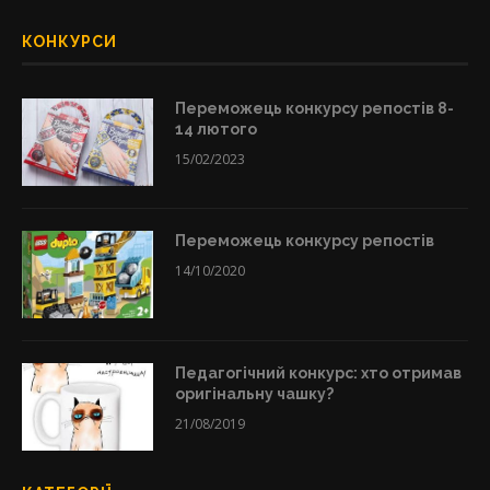
КОНКУРСИ
Переможець конкурсу репостів 8-
14 лютого
15/02/2023
Переможець конкурсу репостів
14/10/2020
Педагогічний конкурс: хто отримав
оригінальну чашку?
21/08/2019