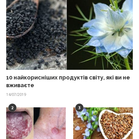
10 найкорисніших продуктів світу, які ви не
вживаєте
14/07/2019
2
3