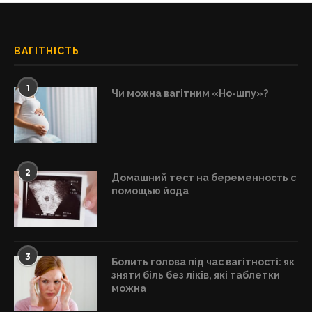
ВАГІТНІСТЬ
1
Чи можна вагітним «Но-шпу»?
2
Домашний тест на беременность с
помощью йода
3
Болить голова під час вагітності: як
зняти біль без ліків, які таблетки
можна