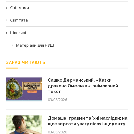
Світ мами
Світ тата
Школярі
Матеріали для НУШ
ЗАРАЗ ЧИТАЮТЬ
Сашко Дерманський. «Казки
дракона Омелька»: анімований
текст
03/08/2026
Домашні травми та їхні наслідки: на
що звертати увагу після інциденту
03/08/2026