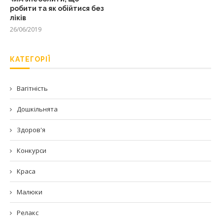
робити та як обійтися без
ліків
26/06/2019
КАТЕГОРІЇ
Вагітність
Дошкільнята
Здоров'я
Конкурси
Краса
Малюки
Релакс