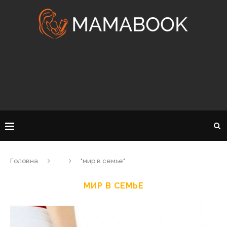
Головна
"мир в семье"
МИР В СЕМЬЕ