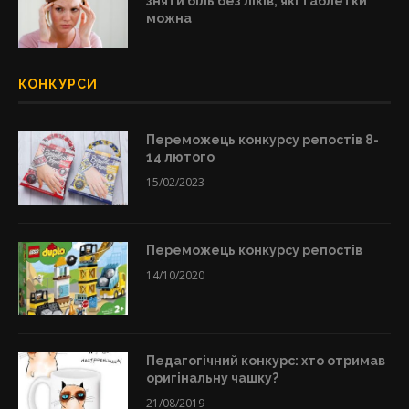
зняти біль без ліків, які таблетки
можна
КОНКУРСИ
Переможець конкурсу репостів 8-
14 лютого
15/02/2023
Переможець конкурсу репостів
14/10/2020
Педагогічний конкурс: хто отримав
оригінальну чашку?
21/08/2019