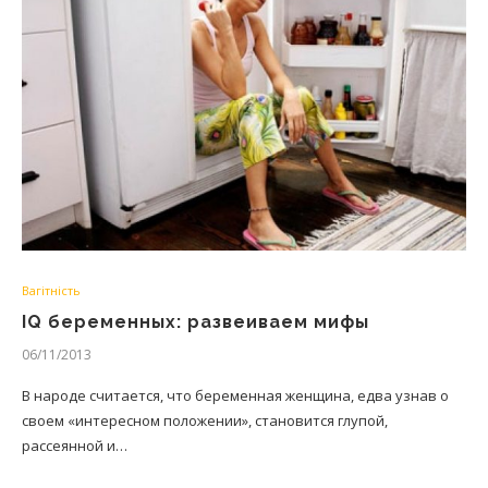
Вагітність
IQ беременных: развеиваем мифы
06/11/2013
В народе считается, что беременная женщина, едва узнав о
своем «интересном положении», становится глупой,
рассеянной и…