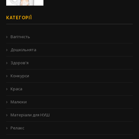
КАТЕГОРІЇ
Вагітність
Дошкільнята
Здоров'я
Конкурси
Краса
Малюки
Матеріали для НУШ
Релакс