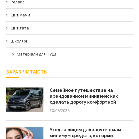
Релакс
Світ мами
Світ тата
Школярі
Матеріали для НУШ
ЗАРАЗ ЧИТАЮТЬ
Семейное путешествие на
арендованном минивэне: как
сделать дорогу комфортной
10/08/2026
Уход за лицом для занятых мам:
минимум средств, который