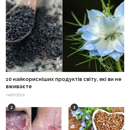
10 найкорисніших продуктів світу, які ви не
вживаєте
14/07/2019
2
3