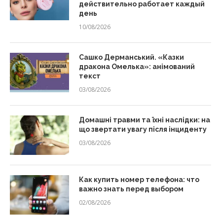
действительно работает каждый
день
10/08/2026
Сашко Дерманський. «Казки
дракона Омелька»: анімований
текст
03/08/2026
Домашні травми та їхні наслідки: на
що звертати увагу після інциденту
03/08/2026
Как купить номер телефона: что
важно знать перед выбором
02/08/2026