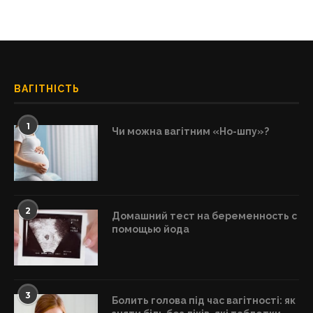
ВАГІТНІСТЬ
1
Чи можна вагітним «Но-шпу»?
2
Домашний тест на беременность с
помощью йода
3
Болить голова під час вагітності: як