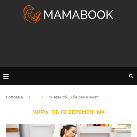
Головна
"мифы об IQ беременных"
МИФЫ ОБ IQ БЕРЕМЕННЫХ