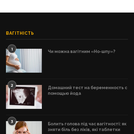
ВАГІТНІСТЬ
1
Чи можна вагітним «Но-шпу»?
2
Домашний тест на беременность с
помощью йода
3
Болить голова під час вагітності: як
зняти біль без ліків, які таблетки