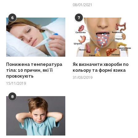
08/01/2021
6
7
Понижена температура
Як визначити хвороби по
тіла: 10 причин, які її
кольору та формі язика
провокують
31/03/2019
15/11/2019
8