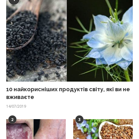
10 найкорисніших продуктів світу, які ви не
вживаєте
14/07/2019
2
3