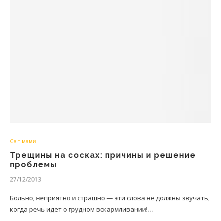
Світ мами
Трещины на сосках: причины и решение
проблемы
27/12/2013
Больно, неприятно и страшно — эти слова не должны звучать,
когда речь идет о грудном вскармливании!…