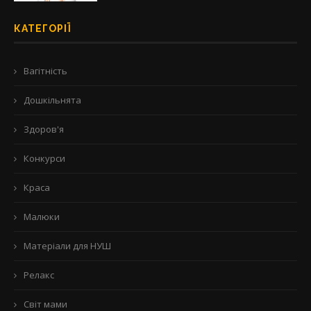
КАТЕГОРІЇ
Вагітність
Дошкільнята
Здоров'я
Конкурси
Краса
Малюки
Матеріали для НУШ
Релакс
Світ мами