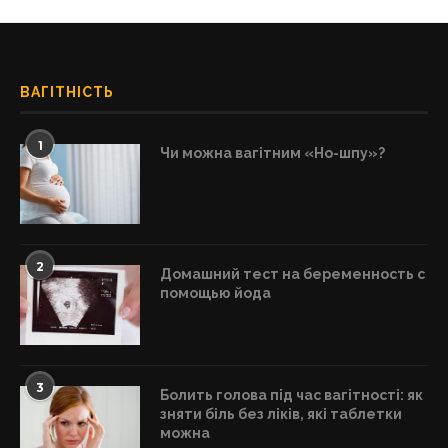
ВАГІТНІСТЬ
1
Чи можна вагітним «Но-шпу»?
2
Домашний тест на беременность с
помощью йода
3
Болить голова під час вагітності: як
зняти біль без ліків, які таблетки
можна