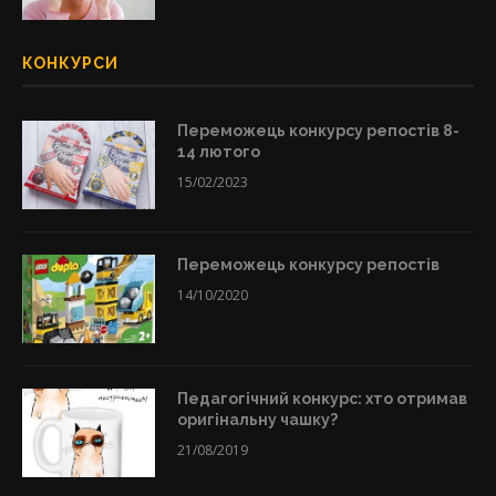
КОНКУРСИ
Переможець конкурсу репостів 8-
14 лютого
15/02/2023
Переможець конкурсу репостів
14/10/2020
Педагогічний конкурс: хто отримав
оригінальну чашку?
21/08/2019