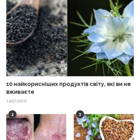
10 найкорисніших продуктів світу, які ви не
вживаєте
14/07/2019
2
3