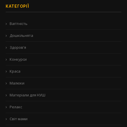
КАТЕГОРІЇ
Вагітність
Дошкільнята
Здоров'я
Конкурси
Краса
Малюки
Матеріали для НУШ
Релакс
Світ мами