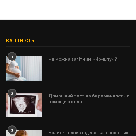
ВАГІТНІСТЬ
1
Чи можна вагітним «Но-шпу»?
2
Домашний тест на беременность с
помощью йода
3
Болить голова під час вагітності: як