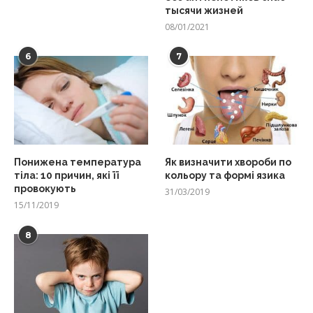
тысячи жизней
08/01/2021
6
7
Понижена температура
Як визначити хвороби по
тіла: 10 причин, які її
кольору та формі язика
провокують
31/03/2019
15/11/2019
8