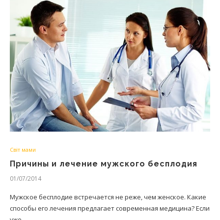
Світ мами
Причины и лечение мужского бесплодия
01/07/2014
Мужское бесплодие встречается не реже, чем женское. Какие
способы его лечения предлагает современная медицина? Если
уже…