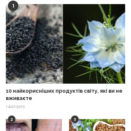
1
10 найкорисніших продуктів світу, які ви не
вживаєте
14/07/2019
2
3