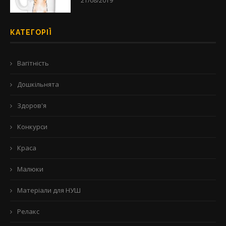
21/08/2019
КАТЕГОРІЇ
Вагітність
Дошкільнята
Здоров'я
Конкурси
Краса
Малюки
Матеріали для НУШ
Релакс