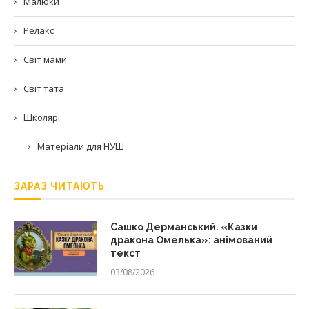
Малюки
Релакс
Світ мами
Світ тата
Школярі
Матеріали для НУШ
ЗАРАЗ ЧИТАЮТЬ
Сашко Дерманський. «Казки
дракона Омелька»: анімований
текст
03/08/2026