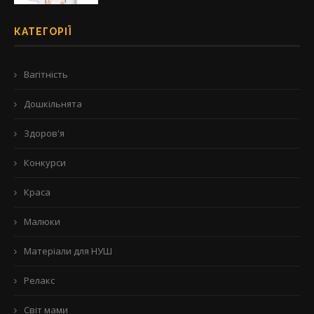
КАТЕГОРІЇ
Вагітність
Дошкільнята
Здоров'я
Конкурси
Краса
Малюки
Матеріали для НУШ
Релакс
Світ мами