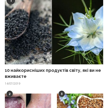
1
10 найкорисніших продуктів світу, які ви не
вживаєте
14/07/2019
2
3