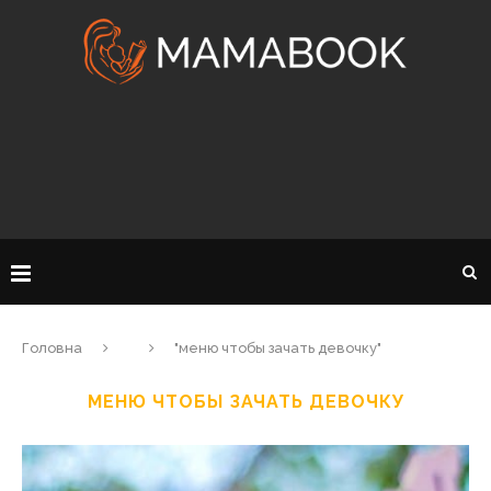
Головна
"меню чтобы зачать девочку"
МЕНЮ ЧТОБЫ ЗАЧАТЬ ДЕВОЧКУ