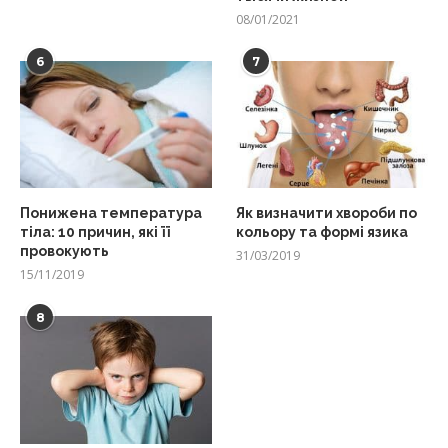
08/01/2021
6
7
Понижена температура
Як визначити хвороби по
тіла: 10 причин, які її
кольору та формі язика
провокують
31/03/2019
15/11/2019
8