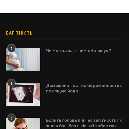
ВАГІТНІСТЬ
1
Чи можна вагітним «Но-шпу»?
2
Домашний тест на беременность с
помощью йода
3
Болить голова під час вагітності: як
зняти біль без ліків, які таблетки