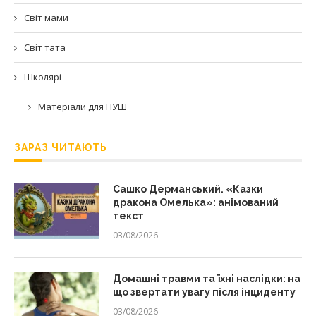
Світ мами
Світ тата
Школярі
Матеріали для НУШ
ЗАРАЗ ЧИТАЮТЬ
Сашко Дерманський. «Казки
дракона Омелька»: анімований
текст
03/08/2026
Домашні травми та їхні наслідки: на
що звертати увагу після інциденту
03/08/2026