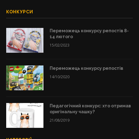
КОНКУРСИ
Переможець конкурсу репостів 8-
14 лютого
15/02/2023
Переможець конкурсу репостів
14/10/2020
Педагогічний конкурс: хто отримав
оригінальну чашку?
21/08/2019