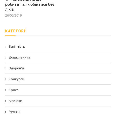
робити та як обійтися без
ліків
26/06/2019
КАТЕГОРІЇ
Вагітність
Дошкільнята
Здоров'я
Конкурси
Краса
Малюки
Релакс