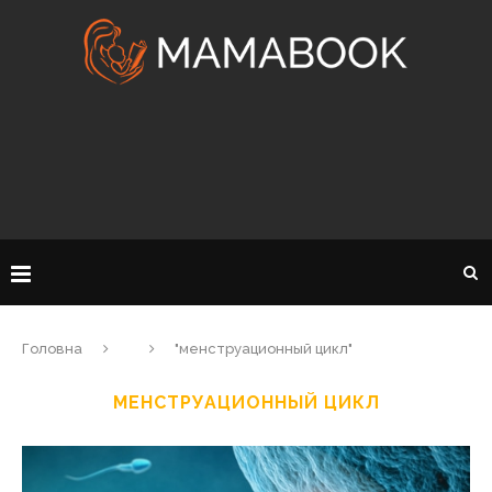
Головна
"менструационный цикл"
МЕНСТРУАЦИОННЫЙ ЦИКЛ