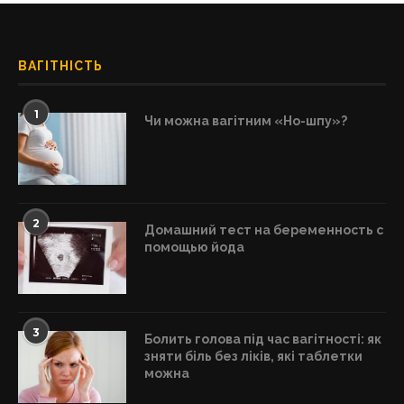
ВАГІТНІСТЬ
1
Чи можна вагітним «Но-шпу»?
2
Домашний тест на беременность с
помощью йода
3
Болить голова під час вагітності: як
зняти біль без ліків, які таблетки
можна