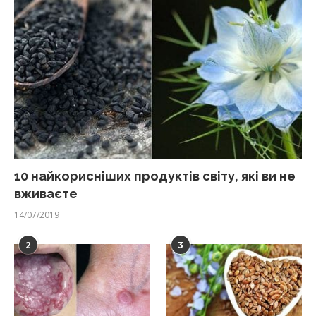
10 найкорисніших продуктів світу, які ви не
вживаєте
14/07/2019
2
3