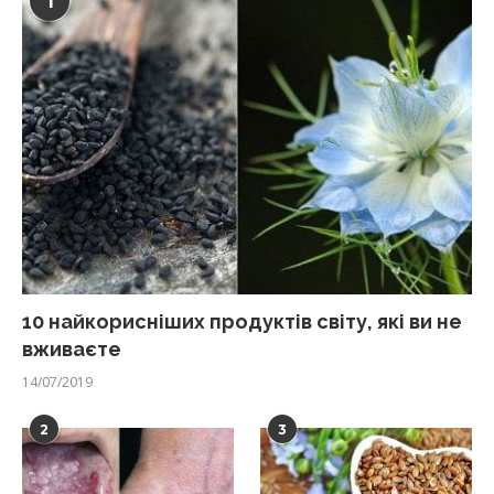
1
10 найкорисніших продуктів світу, які ви не
вживаєте
14/07/2019
2
3