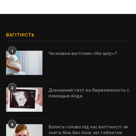
ВАГІТНІСТЬ
1
Чи можна вагітним «Но-шпу»?
2
Домашний тест на беременность с
помощью йода
3
Болить голова під час вагітності: як
зняти біль без ліків, які таблетки