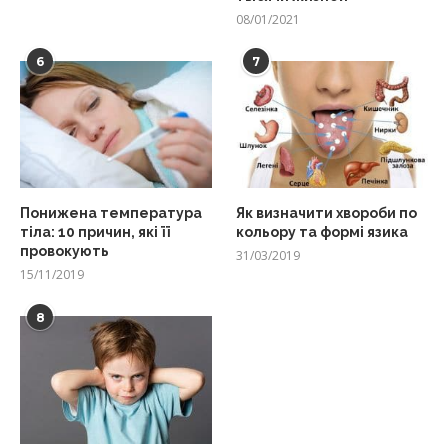
08/01/2021
6
7
Понижена температура
Як визначити хвороби по
тіла: 10 причин, які її
кольору та формі язика
провокують
31/03/2019
15/11/2019
8