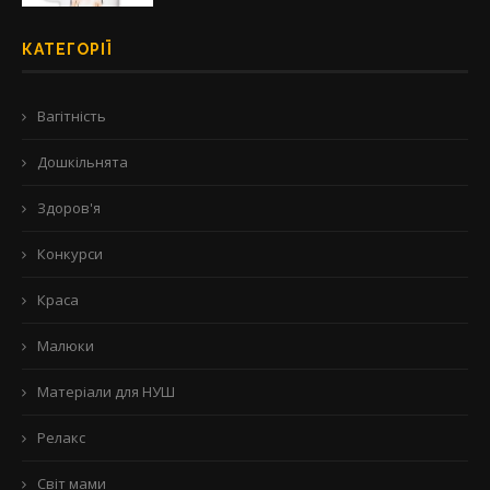
КАТЕГОРІЇ
Вагітність
Дошкільнята
Здоров'я
Конкурси
Краса
Малюки
Матеріали для НУШ
Релакс
Світ мами