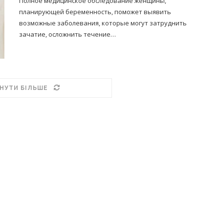
Полное медицинское обследование женщины,
планирующей беременность, поможет выявить
возможные заболевания, которые могут затруднить
зачатие, осложнить течение…
НУТИ БІЛЬШЕ