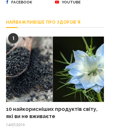
FACEBOOK
YOUTUBE
НАЙВАЖЛИВІШЕ ПРО ЗДОРОВ’Я
1
10 найкорисніших продуктів світу,
які ви не вживаєте
14/07/2019