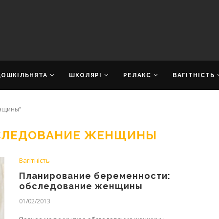
ДОШКІЛЬНЯТА
ШКОЛЯРІ
РЕЛАКС
ВАГІТНІСТЬ
нщины"
СЛЕДОВАНИЕ ЖЕНЩИНЫ
Вагітність
Планирование беременности:
обследование женщины
01/02/2013