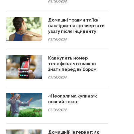
03/08/2026
Домашні травми та їхні
наслідки: на що звертати
увагу після інциденту
03/08/2026
Как купить номер
телефона: что важно
знать перед выбором
02/08/2026
«Неопалима купина»:
повний текст
02/08/2026
Домашній інтернет: як