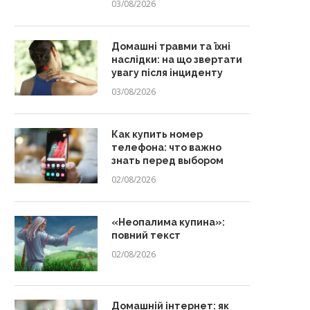
03/08/2026
Домашні травми та їхні
наслідки: на що звертати
увагу після інциденту
03/08/2026
Как купить номер
телефона: что важно
знать перед выбором
02/08/2026
«Неопалима купина»:
повний текст
02/08/2026
Домашній інтернет: як