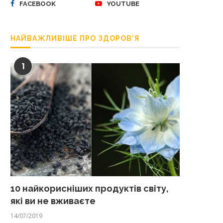
FACEBOOK
YOUTUBE
НАЙВАЖЛИВІШЕ ПРО ЗДОРОВ’Я
1
10 найкорисніших продуктів світу,
які ви не вживаєте
14/07/2019