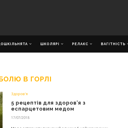
ДОШКІЛЬНЯТА
ШКОЛЯРІ
РЕЛАКС
ВАГІТНІСТЬ
БОЛЮ В ГОРЛІ
Здоров'я
5 рецептів для здоров’я з
еспарцетовим медом
17/07/2018