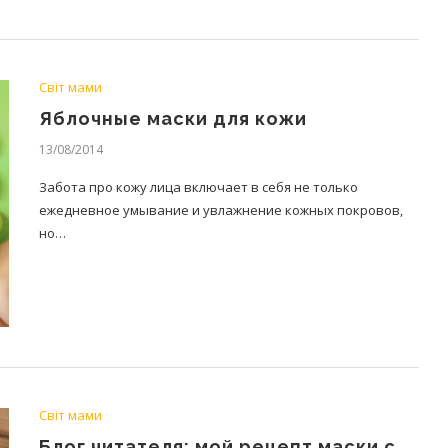
Світ мами
Яблочные маски для кожи
13/08/2014
Забота про кожу лица включает в себя не только
ежедневное умывание и увлажнение кожных покровов,
но…
Світ мами
Блог читателя: мой рецепт маски с