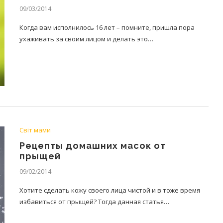
09/03/2014
Когда вам исполнилось 16 лет – помните, пришла пора
ухаживать за своим лицом и делать это…
Світ мами
Рецепты домашних масок от
прыщей
09/02/2014
Хотите сделать кожу своего лица чистой и в тоже время
избавиться от прыщей? Тогда данная статья…