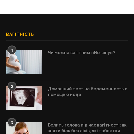
ВАГІТНІСТЬ
1
Чи можна вагітним «Но-шпу»?
2
Домашний тест на беременность с
помощью йода
3
Болить голова під час вагітності: як
зняти біль без ліків, які таблетки