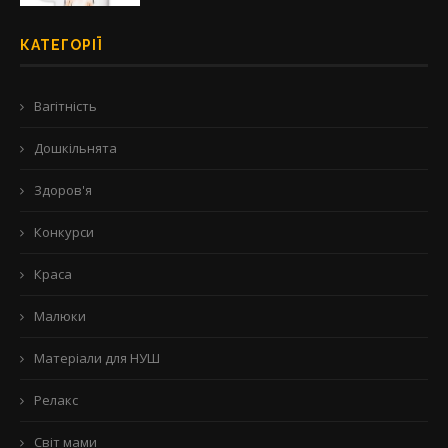
КАТЕГОРІЇ
Вагітність
Дошкільнята
Здоров'я
Конкурси
Краса
Малюки
Матеріали для НУШ
Релакс
Світ мами