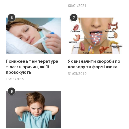
08/01/2021
6
7
Понижена температура
Як визначити хвороби по
тіла: 10 причин, які її
кольору та формі язика
провокують
31/03/2019
15/11/2019
8