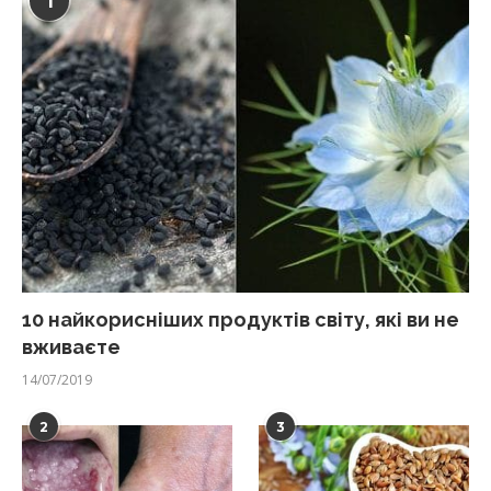
1
10 найкорисніших продуктів світу, які ви не
вживаєте
14/07/2019
2
3