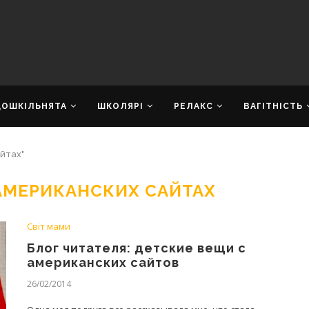
ДОШКІЛЬНЯТА
ШКОЛЯРІ
РЕЛАКС
ВАГІТНІСТЬ
йтах"
АМЕРИКАНСКИХ САЙТАХ
Світ мами
Блог читателя: детские вещи с
американских сайтов
26/02/2014