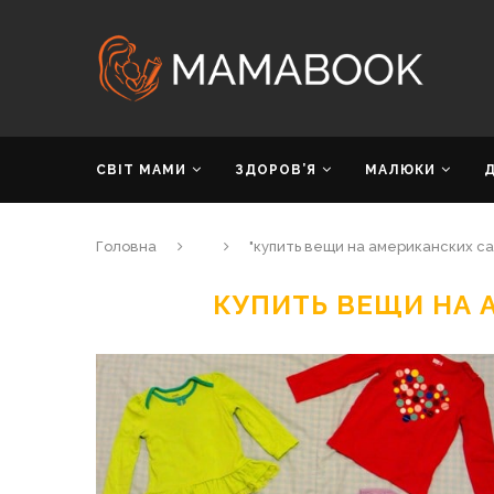
СВІТ МАМИ
ЗДОРОВ’Я
МАЛЮКИ
Головна
"купить вещи на американских са
КУПИТЬ ВЕЩИ НА 