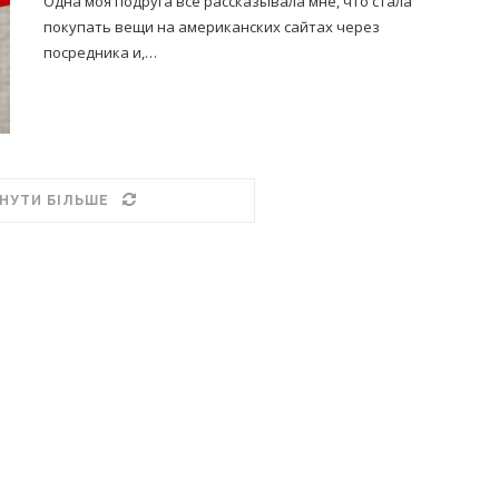
Одна моя подруга все рассказывала мне, что стала
покупать вещи на американских сайтах через
посредника и,…
НУТИ БІЛЬШЕ