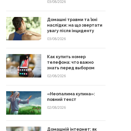
03/08/2026
Домашні травми та їхні
наслідки: на що звертати
увагу після інциденту
03/08/2026
Как купить номер
телефона: что важно
знать перед выбором
02/08/2026
«Неопалима купина»:
повний текст
02/08/2026
Домашній інтернет: як