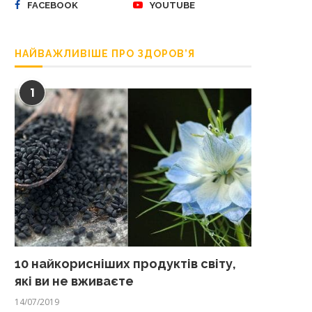
FACEBOOK
YOUTUBE
НАЙВАЖЛИВІШЕ ПРО ЗДОРОВ’Я
1
10 найкорисніших продуктів світу,
які ви не вживаєте
14/07/2019